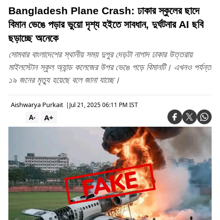
Bangladesh Plane Crash: ঢাকার স্কুলের ছাদে
বিমান ভেঙে পড়ার ভুয়ো দৃশ্য হইতে সাবধান, দুর্ঘটনার AI ছবি
ছড়াচ্ছে অনেকে
সোমবার বাংলাদেশের স্থানীয় সময় দুপুর দেড়টা নাগাদ ঢাকার উত্তরায়
মাইলস্টোন স্কুল অ্যান্ড কলেজের উপর ভেঙে পড়ে বিমানটি। এখনও পর্যন্ত
১৯ জনের মৃত্যু হয়েছে বলে জানা যাচ্ছে।
Aishwarya Purkait
|
Jul 21, 2025 06:11 PM IST
A+
A-