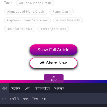
Tags:
Air India Plane Crash
Ahmedabad Plane Crash
Plane Crash
Captain Sumeet Sabharwal
আমেদাবাদ বিমান দুর্ঘটনা
এয়ার ইন্ডিয়া বিমান দুর্ঘটনা
ক্যাপ্টেন সুমিত সবরওয়াল
Show Full Article
Share Now
দেশ
বিনোদন
খেলা
লাইফ স্টাইল
শিরোনাম
দেশ
রাজনীতি
তথ্য
শিক্ষা
খবর
>