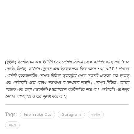
(টুইটার, ইনস্টাগ্রাম এবং ইউটিউব সহ সোশাল মিডিয়া থেকে আপনার কাছে সর্বশেষতম
ব্রেকিং নিউজ, ভাইরাল ট্রেন্ডস এবং ইনফরমেশন নিয়ে আসে SocialLY। উপরের
পোস্টটি ব্যবহারকারীর সোশাল মিডিয়া অ্যাকাউন্ট থেকে সরাসরি এম্বেড করা হয়েছে
এবং লেটেস্টলি এতে কোনও সংশোধন বা সম্পাদনা করেনি। সোশাল মিডিয়া পোস্টের
মতামত এবং তথ্য লেটেস্টলি-র মতামতকে প্রতিফলিত করে না। লেটেস্টলি এর জন্য
কোনও দায়বদ্ধতা বা দায় গ্রহণ করে না।)
Tags:
Fire Broke Out
Gurugram
গুরগাঁও
আগুন