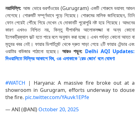
নয়াদিল্লি:
আজ ভোরে গুরগাঁওয়ের (Gurugram) একটি শোরুমে ভয়াবহ আগুন
লেগেছে। শোরুমটি সম্পূর্ণভাবে পুড়ে গিয়েছে। শোরুমের মালিক জানিয়েছেন, তিনি
ফোন পেয়েই পৌঁছে গিয়ে দেখেন যে দোকানটি পুরোপুরি নষ্ট হয়ে গিয়েছে। আগুনের
কারণ এখনও নিশ্চিত নয়, কিন্তু দীপাবলির আলোকসজ্জা বা অন্য কোনো
ইলেকট্রিক্যাল ফল্ট হতে পারে বলে অনুমান করা হচ্ছে। এখন পর্যন্ত কোনো আহত বা
মৃত্যুর খবর নেই। ফায়ার ডিপার্টমেন্ট থেকে দ্রুত সাড়া পেয়ে ২টি ফায়ার টেন্ডার এবং
ওয়াটার বাউজার পাঠানো হয়েছে।
আরও পড়ুন:
Delhi AQI Updates:
দিওয়ালিতে দিল্লির আকাশে বিষ, ৩৪ এলাকাকে 'রেড জোন' বলে ঘোষণা
#WATCH
| Haryana: A massive fire broke out at a
showroom in Gurugram, efforts underway to douse
the fire.
pic.twitter.com/YAuvk1EPfe
— ANI (@ANI)
October 20, 2025