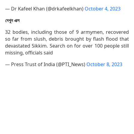
— Dr Kafeel Khan (@drkafeelkhan)
October 4, 2023
দেখুন এক্স
32 bodies, including those of 9 armymen, recovered
so far from slush, debris brought by flash flood that
devastated Sikkim. Search on for over 100 people still
missing, officials said
— Press Trust of India (@PTI_News)
October 8, 2023