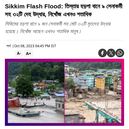
Sikkim Flash Flood: তিস্তার হড়পা বানে ৯ সেনাকর্মী
সহ ৩২টি দেহ উদ্ধার, নিখোঁজ এখনও শতাধিক
সিকিমের হড়পা বানে ৯ জন সেনাকর্মী সহ মোট ৩২টি মৃতদেহ উদ্ধার
হয়েছে। নিখোঁজ আছেন এখনও শতাধিক মানুষ।
পার্থ
|
Oct 08, 2023 04:45 PM IST
A+
A-