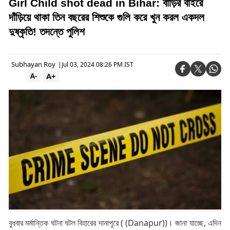
Girl Child shot dead in Bihar: বাড়ির বাইরে
দাঁড়িয়ে থাকা তিন বছরের শিশুকে গুলি করে খুন করল একদল
দুষ্কৃতি! তদন্তে পুলিশ
Subhayan Roy
|
Jul 03, 2024 08:26 PM IST
A+
A-
বুধবার মর্মান্তিক ঘটনা ঘটল বিহারের দানাপুরে ( (Danapur))। জানা যাচ্ছে, এদিন