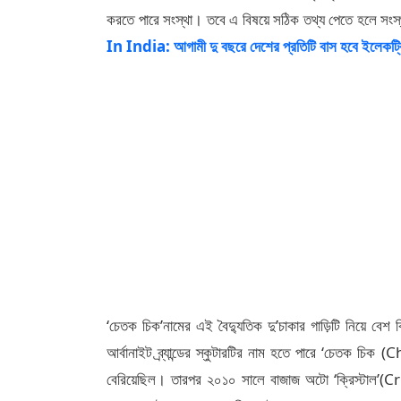
করতে পারে সংস্থা। তবে এ বিষয়ে সঠিক তথ্য পেতে হলে স
In India: আগামী দু বছরে দেশের প্রতিটি বাস হবে ইলেকট্রি
‘চেতক চিক’নামের এই বৈদ্যুতিক দু’চাকার গাড়িটি নিয়ে বে
আর্বানাইট ব্র্যান্ডের স্কুটারটির নাম হতে পারে ‘চেতক চি
বেরিয়েছিল। তারপর ২০১০ সালে বাজাজ অটো ‘ক্রিস্টাল’(Cr