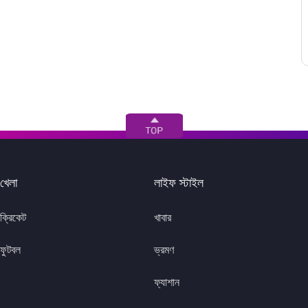
খেলা
লাইফ স্টাইল
ক্রিকেট
খাবার
ফুটবল
ভ্রমণ
ফ্যাশান