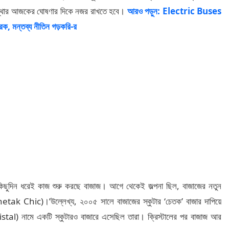
ংস্থার আজকের ঘোষণার দিকে নজর রাখতে হবে।
আরও পড়ুন: Electric Buses
ক, মন্তব্য নীতিন গড়করি-র
শ কিছুদিন ধরেই কাজ শুরু করছে বাজাজ। আগে থেকেই জল্পনা ছিল, বাজাজের নতুন
ক (Chetak Chic)।’উল্লেখ্য, ২০০৫ সালে বাজাজের স্কুটার ‘চেতক’ বাজার দাপিয়ে
istal) নামে একটি স্কুটারও বাজারে এসেছিল তারা। ক্রিস্টালের পর বাজাজ আর