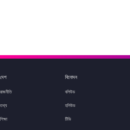
দেশ
বিনোদন
রাজনীতি
বলিউড
তথ্য
হলিউড
শিক্ষা
টিভি