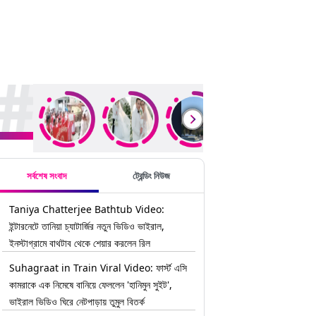
rending Stories
সর্বশেষ সংবাদ
ট্রেন্ডিং নিউজ
Taniya Chatterjee Bathtub Video:
ইন্টারনেটে তানিয়া চ্যাটার্জির নতুন ভিডিও ভাইরাল,
ইনস্টাগ্রামে বাথটাব থেকে শেয়ার করলেন রিল
Suhagraat in Train Viral Video: ফার্স্ট এসি
কামরাকে এক নিমেষে বানিয়ে ফেললেন 'হানিমুন সুইট',
ভাইরাল ভিডিও ঘিরে নেটপাড়ায় তুমুল বিতর্ক