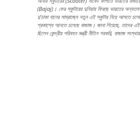
আবার স্কুটারের (Scooter) মার্কেট কাঁপাতে ভারতের বা
(Bajaj)। ফের স্কুটারের দুনিয়ায় ফিরছে ভারতের অন্যতম দু’
দু’চাকা যানের সাম্রাজ্যে নতুন এই স্কুটার নিয়ে আসতে 
প্রকাশ্যে আনতে চলেছে বাজাজ। জানা গিয়েছে, তাদের এই ন
ছিলেন কেন্দ্রীয় পরিবহন মন্ত্রী নীতিন গরকরি, বাজাজ সংস