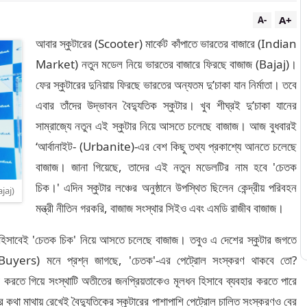
A+
A-
আবার স্কুটারের (Scooter) মার্কেট কাঁপাতে ভারতের বাজারে (Indian
Market) নতুন মডেল নিয়ে ভারতের বাজারে ফিরছে বাজাজ (Bajaj)।
ফের স্কুটারের দুনিয়ায় ফিরছে ভারতের অন্যতম দু’চাকা যান নির্মাতা। তবে
এবার তাঁদের উদ্ভাবন বৈদ্যুতিক স্কুটার। খুব শীঘ্রই দু’চাকা যানের
সাম্রাজ্যে নতুন এই স্কুটার নিয়ে আসতে চলেছে বাজাজ। আজ বুধবারই
‘আর্বানাইট- (Urbanite)-এর বেশ কিছু তথ্য প্রকাশ্যে আনতে চলেছে
বাজাজ। জানা গিয়েছে, তাদের এই নতুন মডেলটির নাম হবে 'চেতক
চিক।' এদিন স্কুটার লঞ্চের অনুষ্ঠানে উপস্থিত ছিলেন কেন্দ্রীয় পরিবহন
ajaj)
মন্ত্রী নীতিন গরকরি, বাজাজ সংস্থার সিইও এবং এমডি রাজীব বাজাজ।
ার হিসাবেই 'চেতক চিক' নিয়ে আসতে চলেছে বাজাজ। তবুও এ দেশের স্কুটার জগতে
(Buyers) মনে প্রশ্ন জাগছে, 'চেতক'-এর পেট্রোল সংস্করণ থাকবে তো?
ু করতে গিয়ে সংস্থাটি অতীতের জনপ্রিয়তাকেও মূলধন হিসাবে ব্যবহার করতে পারে
 কথা মাথায় রেখেই বৈদ্যুতিকের স্কুটারের পাশাপাশি পেট্রোল চালিত সংস্করণও বের