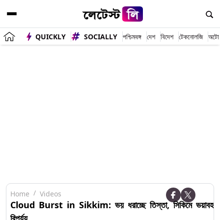
QUICKLY
SOCIALLY
পশ্চিমবঙ্গ
দেশ
বিদেশ
টেকনোলজি
অটো
Home
Videos
Cloud Burst in Sikkim: ভয় ধরাচ্ছে তিস্তা, সিকিমে ভয়াবহ
বিপর্যয়