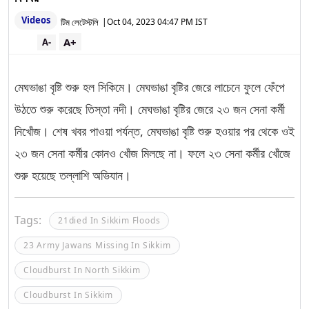
Videos
টিম লেটেস্টলি
|
Oct 04, 2023 04:47 PM IST
A+
A-
মেঘভাঙা বৃষ্টি শুরু হল সিকিমে। মেঘভাঙা বৃষ্টির জেরে লাচেনে ফুলে ফেঁপে
উঠতে শুরু করেছে তিস্তা নদী। মেঘভাঙা বৃষ্টির জেরে ২৩ জন সেনা কর্মী
নিখোঁজ। শেষ খবর পাওয়া পর্যন্ত, মেঘভাঙা বৃষ্টি শুরু হওয়ার পর থেকে ওই
২৩ জন সেনা কর্মীর কোনও খোঁজ মিলছে না। ফলে ২৩ সেনা কর্মীর খোঁজে
শুরু হয়েছে তল্লাশি অভিযান।
Tags:
21died In Sikkim Floods
23 Army Jawans Missing In Sikkim
Cloudburst In North Sikkim
Cloudburst In Sikkim