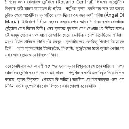
শৈশবের ক্লাব রোজারিও সেন্ট্রালে (
Rosario
Central)
ফিরলেন আর্জেন্টিনার
বিশ্বকাপজয়ী তারকা অ্যাঞ্জেল ডি মারিয়া। পর্তুগিজ ক্লাব বেনফিকার সঙ্গে দুই বছরের
চুক্তি শেষে আর্জেন্টিনার ক্লাবটিতে যোগ দিলেন ৩৭ বছর বয়সী মারিয়া (Ángel Di
Maria)।ইউরোপে দীর্ঘ ১৮ বছরের অধ্যায় শেষে আবার শৈশবের ক্লাব রোজারিও
সেন্ট্রালে যোগ দিলেন তিনি। সেই ক্লাবের যুব দলে যোগ দেওয়ার পর সিনিয়র দলেও
দুই মরসুম খেলে ২০০৭ সালে রোজারিও ছেড়ে বেনফিকায় যোগ দিয়েছিলেন মারিয়া।
এরপর রিয়াল মাদ্রিদে কাটান পাঁচ মরসুম। ক্লাবটির হয়ে বেশকিছু শিরোপা জিতেছেন
তিনি। এরপর ম্যানচেস্টার ইউনাইটেড, পিএসজি, জুভেন্টাসের মতো ক্লাবে খেলার পর
এবার আবার জন্মস্থানে ফিরলেন তিনি।
তবে বেনফিকার হয়ে আগামী মাসে শুরু হওয়া ক্লাব বিশ্বকাপে খেলবেন মারিয়া। এরপর
রোজারিও সেন্ট্রালে যোগ দেবেন এই তারকা। পর্তুগিজ ক্লাবটি এক বিবৃতি দিয়ে নিশ্চিত
করেছে, ক্লাব বিশ্বকাপে খেলছেন ডি মারিয়া।সামাজিক যোগাযোগমাধ্যম এক্সে এক
ভিডিও বার্তায় বৃহস্পতিবার রোজারিওতে ফেরার ঘোষণা করেন মারিয়া।