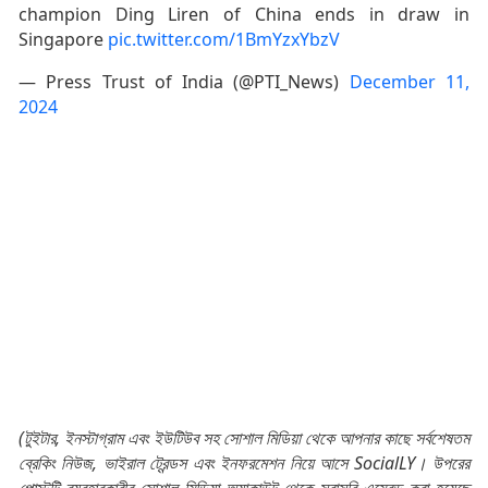
champion Ding Liren of China ends in draw in
Singapore
pic.twitter.com/1BmYzxYbzV
— Press Trust of India (@PTI_News)
December 11,
2024
(টুইটার, ইনস্টাগ্রাম এবং ইউটিউব সহ সোশাল মিডিয়া থেকে আপনার কাছে সর্বশেষতম
ব্রেকিং নিউজ, ভাইরাল ট্রেন্ডস এবং ইনফরমেশন নিয়ে আসে SocialLY। উপরের
পোস্টটি ব্যবহারকারীর সোশাল মিডিয়া অ্যাকাউন্ট থেকে সরাসরি এম্বেড করা হয়েছে