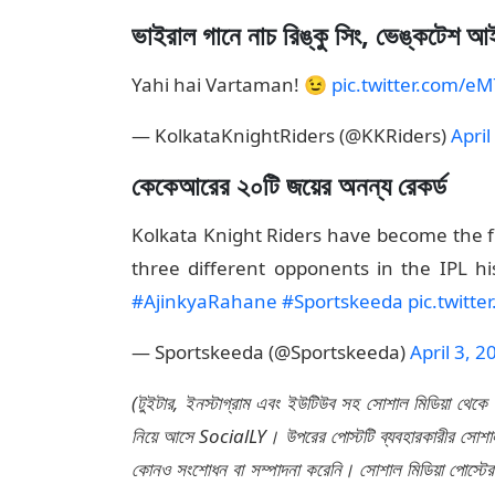
ভাইরাল গানে নাচ রিঙ্কু সিং, ভেঙ্কটেশ আই
Yahi hai Vartaman! 😉
pic.twitter.com/
— KolkataKnightRiders (@KKRiders)
April
কেকেআরের ২০টি জয়ের অনন্য রেকর্ড
Kolkata Knight Riders have become the f
three different opponents in the IPL 
#AjinkyaRahane
#Sportskeeda
pic.twitte
— Sportskeeda (@Sportskeeda)
April 3, 2
(টুইটার, ইনস্টাগ্রাম এবং ইউটিউব সহ সোশাল মিডিয়া থেকে
নিয়ে আসে SocialLY। উপরের পোস্টটি ব্যবহারকারীর সোশাল 
কোনও সংশোধন বা সম্পাদনা করেনি। সোশাল মিডিয়া পোস্টে