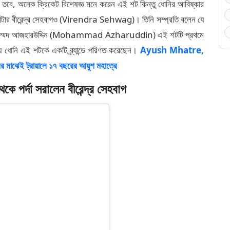
ন। তবে, অনেক ক্রিকেট বিশেষজ্ঞ মনে করেন এই শট কিন্তু ধোনির আবিষ্কার
াটার বীরেন্দ্র সেহবাগও (Virendra Sehwag)। তিনি সম্প্রতি বলেন যে
যে মহম্মদ আজহারউদ্দিন (Mohammad Azharuddin) এই শটটি প্রথমে
 ধোনি এই শটকে একটি ব্র্যান্ডে পরিণত করেছেন।
Ayush Mhatre,
 মাঝেই ট্রায়ালে ১৭ বছরের আয়ুশ মহাত্রে
ে পর্দা সরালেন বীরেন্দ্র সেহবাগ