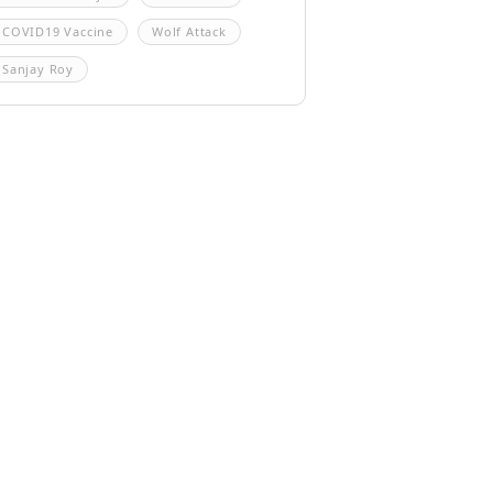
COVID19 Vaccine
Wolf Attack
Sanjay Roy