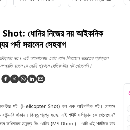
নতুন কোচ পদে অভিষেক
কেন উইলিয়ামসন
নায়ার
ot: ধোনির নিজের নয় আইকনিক
ের পর্দা সরালেন সেহবাগ
 আবিষ্কার নয়। এই আলোচনায় এবার যোগ দিয়েছেন ভারতের প্রাক্তন
ম্প্রতি বলেন যে ধোনি প্রথমে হেলিকপ্টার শট খেলেননি।
ট
েলিকপ্টার শট' (Helicopter Shot) হল এক আইকনিক শট। যেখানে
ড় বাউন্ডারি হাঁকান। কিন্তু প্রশ্ন হচ্ছে, এই শটটি সর্বপ্রথম কে খেলেছেন?
্রাক্তন অধিনায়ক মহেন্দ্র সিং ধোনির (MS Dhoni)। ধোনি এই শটটিকে তার