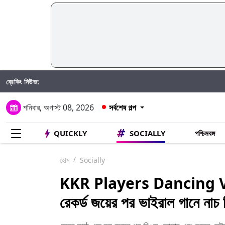
ব্রেকিং নিউজ:
Taniya Cha
শনিবার, অগাস্ট 08, 2026
সর্বশেষ গল্প
QUICKLY
SOCIALLY
পশ্চিমবঙ্গ
হোম
Socially
KKR Players Dancing Vi
রেকর্ড জয়ের পর ভাইরাল গানে নাচ 