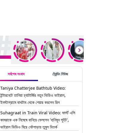
ding Stories
সর্বশেষ সংবাদ
ট্রেন্ডিং নিউজ
Taniya Chatterjee Bathtub Video:
ইন্টারনেটে তানিয়া চ্যাটার্জির নতুন ভিডিও ভাইরাল,
ইনস্টাগ্রামে বাথটাব থেকে শেয়ার করলেন রিল
Suhagraat in Train Viral Video: ফার্স্ট এসি
কামরাকে এক নিমেষে বানিয়ে ফেললেন 'হানিমুন সুইট',
ভাইরাল ভিডিও ঘিরে নেটপাড়ায় তুমুল বিতর্ক