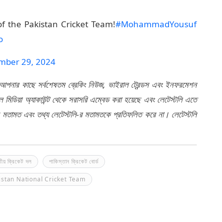
 the Pakistan Cricket Team!
#MohammadYousuf
o
mber 29, 2024
 আপনার কাছে সর্বশেষতম ব্রেকিং নিউজ, ভাইরাল ট্রেন্ডস এবং ইনফরমেশন
মিডিয়া অ্যাকাউন্ট থেকে সরাসরি এম্বেড করা হয়েছে এবং লেটেস্টলি এতে
র মতামত এবং তথ্য লেটেস্টলি-র মতামতকে প্রতিফলিত করে না। লেটেস্টলি
তীয় ক্রিকেট দল
পাকিস্তান ক্রিকেট বোর্ড
istan National Cricket Team