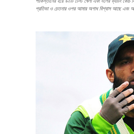
পাকিস্তানের হয়ে ৯০টি টেস্ট খেলা এবং দলের ব্যাটিং কোচ
প্রতিভা ও চেতনার ওপর আমার অগাধ বিশ্বাস আছে এবং আ