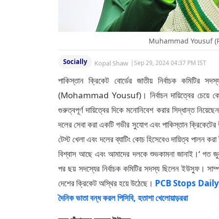
Muhammad Yousuf (Ph
Socially
Kopal Shaw
|
Sep 29, 2024 04:37 PM IST
পাকিস্তান ক্রিকেট বোর্ডের জাতীয় নির্বাচক কমিটির সদ
(Mohammad Yousuf)। নির্বাচন দায়িত্বের চেয়ে কোচিংয়ে
গুরুত্বপূর্ণ দায়িত্বের দিকে মনোনিবেশ করার সিদ্ধান্ত নিয়েছ
দলের সেবা করা একটি গভীর সুযোগ এবং পাকিস্তান ক্রিকেটের উ
টেস্ট খেলা এবং দলের ব্যাটিং কোচ হিসেবেও দায়িত্ব পালন 
বিশ্বাস আছে এবং আমাদের দলকে শুভকামনা জানাই।‘ গত জুলাইয়ে ট
পর ছয় সদস্যের নির্বাচক কমিটির সদস্য ছিলেন ইউসুফ। সাম্প
দেশের ক্রিকেট অস্থির হয়ে উঠেছে।
PCB Stops Daily 
দৈনিক ভাতা বন্ধ করল পিসিবি, হতাশা খেলোয়াড়ররা