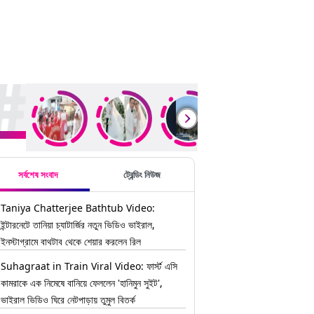
ding Stories
সর্বশেষ সংবাদ
ট্রেন্ডিং নিউজ
Taniya Chatterjee Bathtub Video:
ইন্টারনেটে তানিয়া চ্যাটার্জির নতুন ভিডিও ভাইরাল,
ইনস্টাগ্রামে বাথটাব থেকে শেয়ার করলেন রিল
Suhagraat in Train Viral Video: ফার্স্ট এসি
কামরাকে এক নিমেষে বানিয়ে ফেললেন 'হানিমুন সুইট',
ভাইরাল ভিডিও ঘিরে নেটপাড়ায় তুমুল বিতর্ক