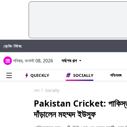
ব্রেকিং নিউজ:
শনিবার, অগাস্ট 08, 2026
সর্বশেষ গল্প
QUICKLY
SOCIALLY
পশ্চিমবঙ্গ
হোম
Socially
Pakistan Cricket: পাকিস্তান 
দাঁড়ালেন মহম্মদ ইউসুফ