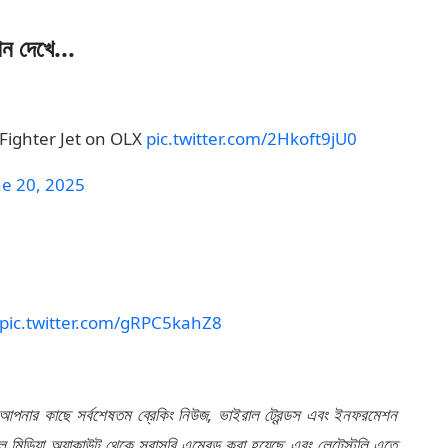
পন দেখে...
Fighter Jet on OLX
pic.twitter.com/2Hkoft9jU0
ne 20, 2025
pic.twitter.com/gRPC5kahZ8
 আপনার কাছে সর্বশেষতম ব্রেকিং নিউজ, ভাইরাল ট্রেন্ডস এবং ইনফরমেশন
মিডিয়া অ্যাকাউন্ট থেকে সরাসরি এম্বেড করা হয়েছে এবং লেটেস্টলি এতে