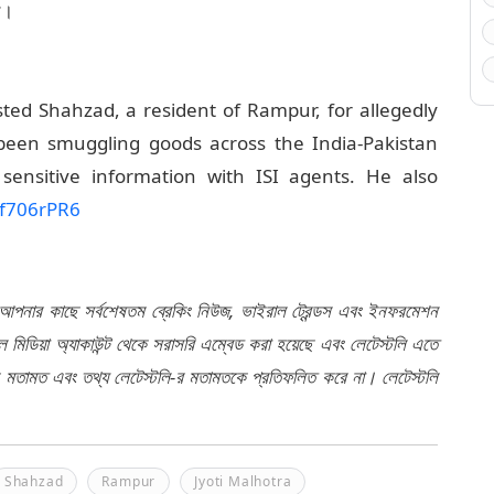
শ।
ted Shahzad, a resident of Rampur, for allegedly
 been smuggling goods across the India-Pakistan
sensitive information with ISI agents. He also
Gf706rPR6
 আপনার কাছে সর্বশেষতম ব্রেকিং নিউজ, ভাইরাল ট্রেন্ডস এবং ইনফরমেশন
মিডিয়া অ্যাকাউন্ট থেকে সরাসরি এম্বেড করা হয়েছে এবং লেটেস্টলি এতে
র মতামত এবং তথ্য লেটেস্টলি-র মতামতকে প্রতিফলিত করে না। লেটেস্টলি
Shahzad
Rampur
Jyoti Malhotra