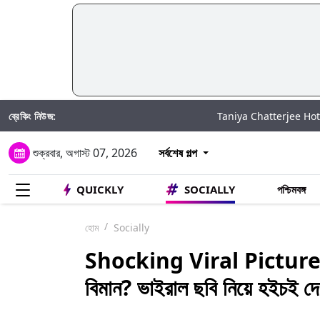
ব্রেকিং নিউজ:
Taniya Chatterjee Hot Video: উষ্ণতার সব
শুক্রবার, অগাস্ট 07, 2026
সর্বশেষ গল্প
QUICKLY
SOCIALLY
পশ্চিমবঙ্গ
হোম
Socially
Shocking Viral Picture: OLX
বিমান? ভাইরাল ছবি নিয়ে হইচই দে