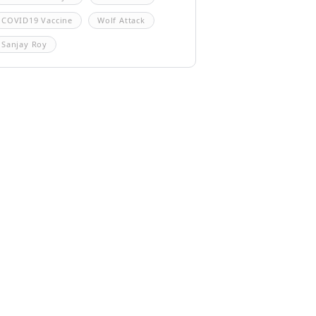
COVID19 Vaccine
Wolf Attack
Sanjay Roy