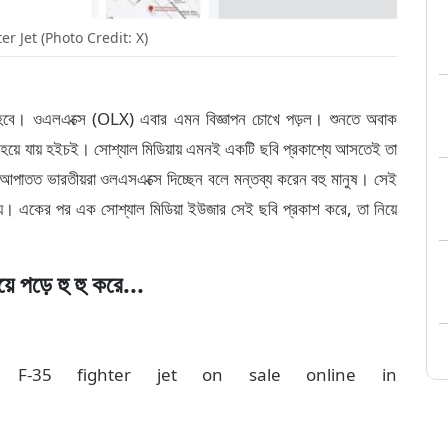
ter Jet (Photo Credit: X)
রা হবে। ওএলএক্সে (OLX) এবার এমন বিজ্ঞাপন চোখে পড়ল। শুনতে অবাক
রু হয়ে যায় হইচই। সোশ্যাল মিডিয়ায় এমনই একটি ছবি প্রকাশ্যে আসতেই তা
াপন আপাতত ভারতীয়রা ওলএসএক্সে দিচ্ছেন বলে মন্তব্য করেন বহু মানুষ। সেই
য়ে যায়। একের পর এক সোশ্যাল মিডিয়া ইউজার সেই ছবি প্রকাশ করে, তা নিয়ে
য়ে পড়ে হু হু করে...
h F-35 fighter jet on sale online in