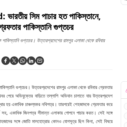
রতীয় সিম পাচার হত পাকিস্তানে,
রেফতার পাকিস্তানি গুপ্তচর
পাকিস্তানি গুপ্তচর। উত্তরপ্রদেশের রামপুর এলাকা থেকে রবিবার
িস্তানি গুপ্তচর। উত্তরপ্রদেশের রামপুর এলাকা থেকে রবিবার গ্রেফতার
ট
র পেয়ে অভিযুক্তের বাড়িতে তল্লাশি অভিযান চালাতে যায় উত্তরপ্রদেশ
 হয় একাধিক চাঞ্চল্যকর নথিপত্র। তারপরেই শেহজাদকে গ্রেফতার করে
র্ড সহ, একাধিক জিনপত্র সীমান্ত এলাকায় গোপনে পাচার করত। সেই সঙ্গে
াদের সঙ্গে জোতি মালহোত্রার কোনও যোগসূত্র ছিল কিনা, সেই বিষয়ে