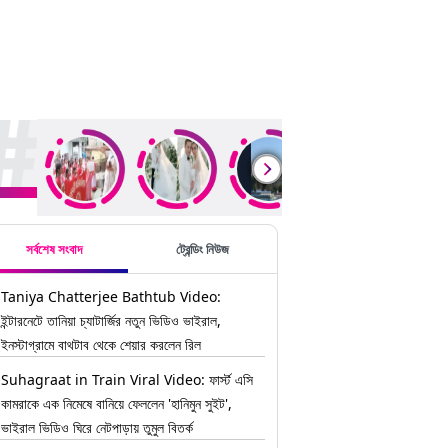
ding Stories
সর্বশেষ সংবাদ
ট্রেন্ডিং নিউজ
Taniya Chatterjee Bathtub Video:
ইন্টারনেটে তানিয়া চ্যাটার্জির নতুন ভিডিও ভাইরাল,
ইনস্টাগ্রামে বাথটাব থেকে শেয়ার করলেন রিল
Suhagraat in Train Viral Video: ফার্স্ট এসি
কামরাকে এক নিমেষে বানিয়ে ফেললেন 'হানিমুন সুইট',
ভাইরাল ভিডিও ঘিরে নেটপাড়ায় তুমুল বিতর্ক