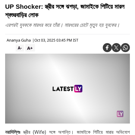
UP Shocker: স্ত্রীর সঙ্গে ঝগড়া, জামাইকে পিটিয়ে মারল
শ্বশুরবাড়ির লোক
এরপরই যুবককে মারধর করে তাঁরা। মারধরের চোটে মৃত্যু হয় যুবকের।
Ananya Guha
|
Oct 03, 2025 03:45 PM IST
A+
A-
নয়াদিল্লিঃ
স্ত্রীর
(
Wife)
সঙ্গে
অশান্তি
।
জামাইকে
পিটিয়ে
মারার
অভিযোগ