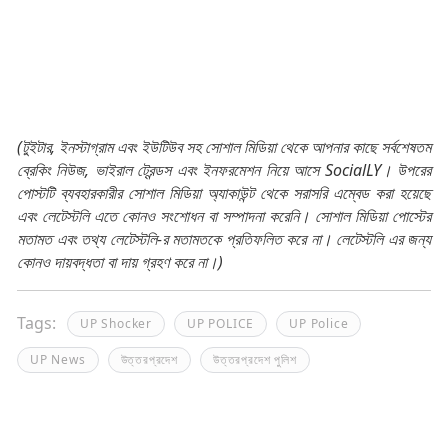
(টুইটার, ইনস্টাগ্রাম এবং ইউটিউব সহ সোশাল মিডিয়া থেকে আপনার কাছে সর্বশেষতম
ব্রেকিং নিউজ, ভাইরাল ট্রেন্ডস এবং ইনফরমেশন নিয়ে আসে SocialLY। উপরের
পোস্টটি ব্যবহারকারীর সোশাল মিডিয়া অ্যাকাউন্ট থেকে সরাসরি এম্বেড করা হয়েছে
এবং লেটেস্টলি এতে কোনও সংশোধন বা সম্পাদনা করেনি। সোশাল মিডিয়া পোস্টের
মতামত এবং তথ্য লেটেস্টলি-র মতামতকে প্রতিফলিত করে না। লেটেস্টলি এর জন্য
কোনও দায়বদ্ধতা বা দায় গ্রহণ করে না।)
Tags:
UP Shocker
UP POLICE
UP Police
UP News
উত্তরপ্রদেশ
উত্তরপ্রদেশ পুলিশ