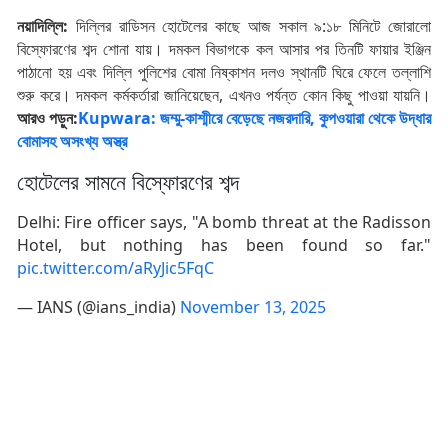
নয়াদিল্লি:
দিল্লির রাডিসন হোটেলের কাছে আজ সকাল ৯:১৮ মিনিটে জোরালো
বিস্ফোরণের শব্দ শোনা যায়। দমকল বিভাগকে কল আসার পর তিনটি ফায়ার ইঞ্জিন
পাঠানো হয় এবং দিল্লি পুলিশের বোমা নিষ্কাশন দলও স্থানটি ঘিরে ফেলে তল্লাশি
শুরু করে। দমকল কর্মকর্তারা জানিয়েছেন, এখনও পর্যন্ত কোন কিছু পাওয়া যায়নি।
আরও পড়ুন:
Kupwara: জম্মু-কাশ্মীরে বেড়েছে নজরদারি, কুপওয়ারা থেকে উদ্ধার
বোমাসহ অসংখ্য অস্ত্র
হোটেলের সামনে বিস্ফোরণের শব্দ
Delhi: Fire officer says, "A bomb threat at the Radisson
Hotel, but nothing has been found so far."
pic.twitter.com/aRyJic5FqC
— IANS (@ians_india)
November 13, 2025