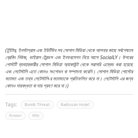
(টুইটার, ইনস্টাগ্রাম এবং ইউটিউব সহ সোশাল মিডিয়া থেকে আপনার কাছে সর্বশেষতম
ব্রেকিং নিউজ, ভাইরাল ট্রেন্ডস এবং ইনফরমেশন নিয়ে আসে SocialLY। উপরের
পোস্টটি ব্যবহারকারীর সোশাল মিডিয়া অ্যাকাউন্ট থেকে সরাসরি এম্বেড করা হয়েছে
এবং লেটেস্টলি এতে কোনও সংশোধন বা সম্পাদনা করেনি। সোশাল মিডিয়া পোস্টের
মতামত এবং তথ্য লেটেস্টলি-র মতামতকে প্রতিফলিত করে না। লেটেস্টলি এর জন্য
কোনও দায়বদ্ধতা বা দায় গ্রহণ করে না।)
Tags:
Bomb Threat
Radisson Hotel
বিস্ফোরণ
দিল্লি