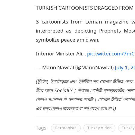
TURKISH CARTOONISTS DRAGGED FROM 
3 cartoonists from Leman magazine wer
interpreted as depicting Prophets 
symbolize peace amid war.
Interior Minister Ali…
pic.twitter.com/7m
— Mario Nawfal (@MarioNawfal)
July 1, 
(টুইটার, ইনস্টাগ্রাম এবং ইউটিউব সহ সোশাল মিডিয়া থেকে
নিয়ে আসে SocialLY। উপরের পোস্টটি ব্যবহারকারীর সোশাল 
কোনও সংশোধন বা সম্পাদনা করেনি। সোশাল মিডিয়া পোস্টে
এর জন্য কোনও দায়বদ্ধতা বা দায় গ্রহণ করে না।)
Tags:
Cartoonists
Turkey Video
Turkey