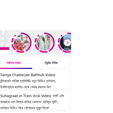
ding Stories
সর্বশেষ সংবাদ
ট্রেন্ডিং নিউজ
Taniya Chatterjee Bathtub Video:
ইন্টারনেটে তানিয়া চ্যাটার্জির নতুন ভিডিও ভাইরাল,
ইনস্টাগ্রামে বাথটাব থেকে শেয়ার করলেন রিল
Suhagraat in Train Viral Video: ফার্স্ট এসি
কামরাকে এক নিমেষে বানিয়ে ফেললেন 'হানিমুন সুইট',
ভাইরাল ভিডিও ঘিরে নেটপাড়ায় তুমুল বিতর্ক