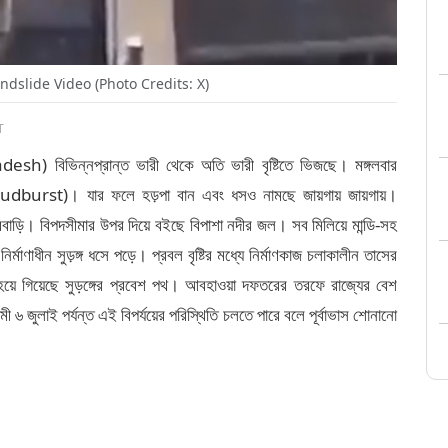
dslide Video (Photo Credits: X)
T
) বিভিন্নপ্রান্ত ভারী থেকে অতি ভারী বৃষ্টিতে ভিজছে। মঙ্গলবার
 (Cloudburst)। যার ফলে হড়পা বান এবং ধসও নামছে জায়গায় জায়গায়।
রবাড়ি। বিপদসীমার উপর দিয়ে বইছে বিপাশা নদীর জল। সব মিলিয়ে মান্ডি-সহ
মাণাধীন সুড়ঙ্গ ধসে পড়ে। প্রবল বৃষ্টির মধ্যে নির্মাণকাজ চলাকালীন তাসের
হয়ে গিয়েছে সুড়ঙ্গের প্রবেশ পথ। আবহাওয়া দফতরের তরফে রাজ্যের বেশ
মী ৬ জুলাই পর্যন্ত এই বিপর্যয়ের পরিস্থিতি চলতে পারে বলে পূর্বাভাস শোনানো