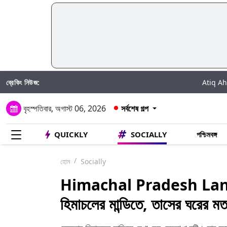
ব্রেকিং নিউজ:
Atiq Ahmed Son Accid
বৃহস্পতিবার, অগাস্ট 06, 2026
সর্বশেষ গল্প
QUICKLY
SOCIALLY
পশ্চিমবঙ্গ
হোম
Socially
Himachal Pradesh Landsli
হিমাচলের মান্ডিতে, তাসের ঘরের ম