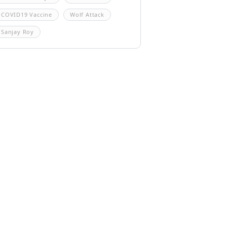
COVID19 Vaccine
Wolf Attack
Sanjay Roy