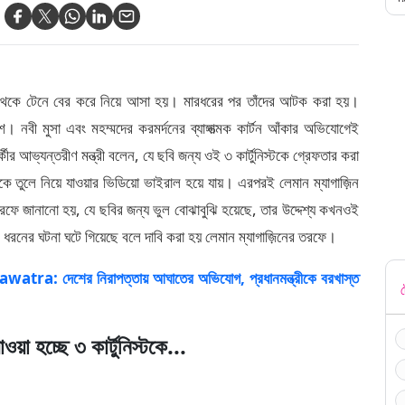
়ি থেকে টেনে বের করে নিয়ে আসা হয়। মারধরের পর তাঁদের আটক করা হয়।
শ। নবী মুসা এবং মহম্মদের করমর্দনের ব্যাঙ্গাত্মক কার্টন আঁকার অভিযোগেই
র্কীর আভ্যন্তরীণ মন্ত্রী বলেন, যে ছবি জন্য ওই ৩ কার্টুনিস্টকে গ্রেফতার করা
েকে তুলে নিয়ে যাওয়ার ভিডিয়ো ভাইরাল হয়ে যায়। এরপরই লেমান ম্যাগাজ়িন
র তরফে জানানো হয়, যে ছবির জন্য ভুল বোঝাবুঝি হয়েছে, তার উদ্দেশ্য কখনওই
 ধরনের ঘটনা ঘটে গিয়েছে বলে দাবি করা হয় লেমান ম্যাগাজ়িনের তরফে।
 দেশের নিরাপত্তায় আঘাতের অভিযোগ, প্রধানমন্ত্রীকে বরখাস্ত
ট
াওয়া হচ্ছে ৩ কার্টুনিস্টকে...