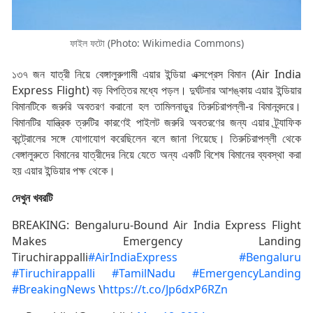
ফাইল ফটো (Photo: Wikimedia Commons)
১৩৭ জন যাত্রী নিয়ে বেঙ্গালুরুগামী এয়ার ইন্ডিয়া এক্সপ্রেস বিমান (Air India
Express Flight) বড় বিপত্তির মধ্যে পড়ল। দুর্ঘটনার আশঙ্কায় এয়ার ইন্ডিয়ার
বিমানটিকে জরুরি অবতরণ করানো হল তামিলনাড়ুর তিরুচিরাপল্লী-র বিমানবন্দরে।
বিমানটির যান্ত্রিক ত্রুটির কারণেই পাইলট জরুরি অবতরণের জন্য এয়ার ট্র্যাফিক
কন্ট্রোলের সঙ্গে যোগাযোগ করেছিলেন বলে জানা গিয়েছে। তিরুচিরাপল্লী থেকে
বেঙ্গালুরুতে বিমানের যাত্রীদের নিয়ে যেতে অন্য একটি বিশেষ বিমানের ব্যবস্থা করা
হয় এয়ার ইন্ডিয়ার পক্ষ থেকে।
দেখুন খবরটি
BREAKING: Bengaluru-Bound Air India Express Flight
Makes Emergency Landing
Tiruchirappalli
#AirIndiaExpress
#Bengaluru
#Tiruchirappalli
#TamilNadu
#EmergencyLanding
#BreakingNews
\
https://t.co/Jp6dxP6RZn