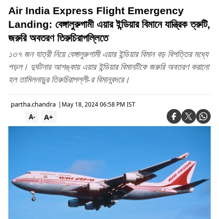
Air India Express Flight Emergency
Landing: বেঙ্গালুরুগামী এয়ার ইন্ডিয়ার বিমানে যান্ত্রিক ত্রুটি,
জরুরি অবতরণ তিরুচিরাপল্লিতে
১৩৭ জন যাত্রী নিয়ে বেঙ্গালুরুগামী এয়ার ইন্ডিয়ার বিমান বড় বিপত্তির মধ্যে
পড়ল। দুর্ঘটনার আশঙ্কায় এয়ার ইন্ডিয়ার বিমানটিকে জরুরি অবতরণ করানো
হল তামিলনাড়ুর তিরুচিরাপল্লী-র বিমানবন্দরে।
partha.chandra
|
May 18, 2024 06:58 PM IST
A+
A-