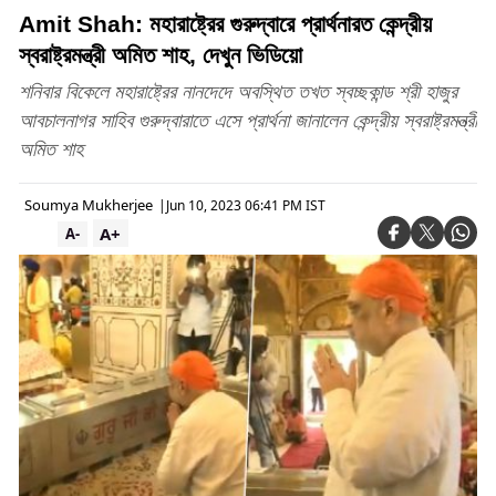
Amit Shah: মহারাষ্ট্রের গুরুদ্বারে প্রার্থনারত কেন্দ্রীয়
স্বরাষ্ট্রমন্ত্রী অমিত শাহ, দেখুন ভিডিয়ো
শনিবার বিকেলে মহারাষ্ট্রের নানদেদে অবস্থিত তখত স্বচ্ছকান্ড শ্রী হাজুর
আবচালনাগর সাহিব গুরুদ্বারাতে এসে প্রার্থনা জানালেন কেন্দ্রীয় স্বরাষ্ট্রমন্ত্রী
অমিত শাহ
Soumya Mukherjee
|
Jun 10, 2023 06:41 PM IST
A+
A-