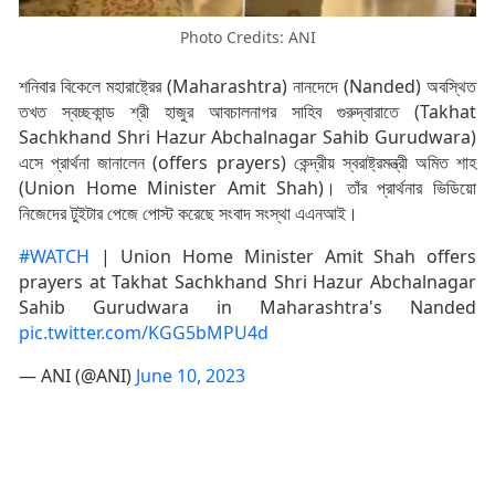
Photo Credits: ANI
শনিবার বিকেলে মহারাষ্ট্রের (Maharashtra) নানদেদে (Nanded) অবস্থিত
তখত স্বচ্ছকান্ড শ্রী হাজুর আবচালনাগর সাহিব গুরুদ্বারাতে (Takhat
Sachkhand Shri Hazur Abchalnagar Sahib Gurudwara)
এসে প্রার্থনা জানালেন (offers prayers) কেন্দ্রীয় স্বরাষ্ট্রমন্ত্রী অমিত শাহ
(Union Home Minister Amit Shah)। তাঁর প্রার্থনার ভিডিয়ো
নিজেদের টুইটার পেজে পোস্ট করেছে সংবাদ সংস্থা এএনআই।
#WATCH
| Union Home Minister Amit Shah offers
prayers at Takhat Sachkhand Shri Hazur Abchalnagar
Sahib Gurudwara in Maharashtra's Nanded
pic.twitter.com/KGG5bMPU4d
— ANI (@ANI)
June 10, 2023