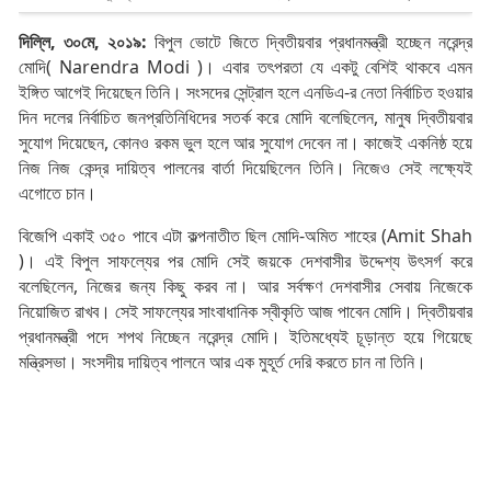
দিল্লি, ৩০মে, ২০১৯:
বিপুল ভোটে জিতে দ্বিতীয়বার প্রধানমন্ত্রী হচ্ছেন নরেন্দ্র
মোদি( Narendra Modi )। এবার তৎপরতা যে একটু বেশিই থাকবে এমন
ইঙ্গিত আগেই দিয়েছেন তিনি। সংসদের সেন্ট্রাল হলে এনডিএ-র নেতা নির্বাচিত হওয়ার
দিন দলের নির্বাচিত জনপ্রতিনিধিদের সতর্ক করে মোদি বলেছিলেন, মানুষ দ্বিতীয়বার
সুযোগ দিয়েছেন, কোনও রকম ভুল হলে আর সুযোগ দেবেন না। কাজেই একনিষ্ঠ হয়ে
নিজ নিজ কেন্দ্র দায়িত্ব পালনের বার্তা দিয়েছিলেন তিনি। নিজেও সেই লক্ষ্যেই
এগোতে চান।
বিজেপি একাই ৩৫০ পাবে এটা কল্পনাতীত ছিল মোদি-অমিত শাহের (Amit Shah
)। এই বিপুল সাফল্যের পর মোদি সেই জয়কে দেশবাসীর উদ্দেশ্য উৎসর্গ করে
বলেছিলেন, নিজের জন্য কিছু করব না। আর সর্বক্ষণ দেশবাসীর সেবায় নিজেকে
নিয়োজিত রাখব। সেই সাফল্যের সাংবাধানিক স্বীকৃতি আজ পাবেন মোদি। দ্বিতীয়বার
প্রধানমন্ত্রী পদে শপথ নিচ্ছেন নরেন্দ্র মোদি। ইতিমধ্যেই চূড়ান্ত হয়ে গিয়েছে
মন্ত্রিসভা। সংসদীয় দায়িত্ব পালনে আর এক মুহূর্ত দেরি করতে চান না তিনি।