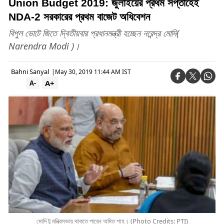
Union Budget 2019: জুলাইয়ের প্রথম সপ্তাহেই
N‌DA-2 সরকারের প্রথম বাজেট অধিবেশন
বিপুল ভোটে জিতে দ্বিতীয়বার প্রধানমন্ত্রী হচ্ছেন নরেন্দ্র মোদি(
Narendra Modi )।
Bahni Sanyal
|
May 30, 2019 11:44 AM IST
A+
A-
মোদি টু মন্ত্রিসভায় থাকতে পারেন অমিত শাহ। (Photo Credits: PTI)