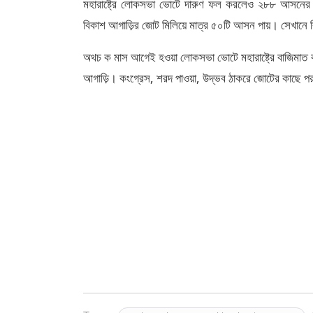
মহারাষ্ট্রে লোকসভা ভোটে দারুণ ফল করলেও ২৮৮ আসনের ব
বিকাশ আগাড়ির জোট মিলিয়ে মাত্র ৫০টি আসন পায়। সেখানে 
অথচ ক মাস আগেই হওয়া লোকসভা ভোটে মহারাষ্ট্রে বাজিমাত ক
আগাড়ি। কংগ্রেস, শরদ পাওয়া, উদ্ভব ঠাকরে জোটের কাছে পর