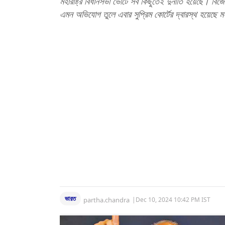
মহারাষ্ট্র বিধানসভা ভোটে সব কিছুতেই দুর্নীতি হয়েছে। ব
এমন অভিযোগ তুলে এবার সুপ্রিম কোর্টের দ্বারস্থ হয়েছে মহ
ভারত
partha.chandra
|
Dec 10, 2024 10:42 PM IST