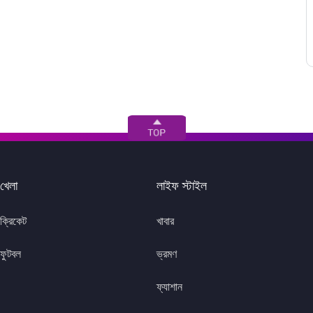
খেলা
লাইফ স্টাইল
ক্রিকেট
খাবার
ফুটবল
ভ্রমণ
ফ্যাশান