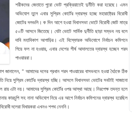
শরীকদের জেতাতে পুরো ভোট প্রক্রিয়াতেই দুর্নীতি করা হয়েছে। এমন
অভিযোগ তুলে এবার সুপ্রিম কোর্টের দ্বারস্থ হচ্ছে মহারাষ্ট্রের বিরোধী
জোটের দলগুলি। ক দিন আগে হওয়া বিধানসভা ভোটে বিরোধী জোট মাত্র
৫০টি আসনে জিতেছে। যেটা ভোটে সার্বিক দুর্নীতি ছাড়া সম্ভব নয় বলে
দাবি মহাবিকাশ আগাড়ির। এই বিস্ফোরক অভিযোগে নির্বাচন কমিশনে
গিয়ে ফল না হওয়ায়, এবার দেশের শীর্ষ আদালতের দ্বারস্থ হচ্ছেন শরদ
পাওয়াররা।
গতাপ জানালেন, " আমাদের দলের প্রধান শরদ পাওয়ারের বাসভবনে হওয়া বৈঠকে ঠিক
র্নীতি নিয়ে সুপ্রিম কোর্টের দ্বারস্থ হচ্ছি। আসলে বিধানসভা ভোটের সবটাই সাজানো
 রায় এটা নয়। আমাদের সুপ্রিম কোর্টের ওপর আস্থা আছে। নিরপেক্ষ তদন্ত হলে
 কারচুপি সহ নানা অভিযোগ নিয়ে এর আগে নির্বাচন কমিশনের দ্বারস্থ হয়েছিল
ের বিরোধী দলেরা বিধায়করা এখনও শপথ নেননি।