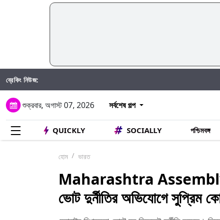
ব্রেকিং নিউজ:
শুক্রবার, অগাস্ট 07, 2026
সর্বশেষ গল্প
QUICKLY
SOCIALLY
পশ্চিমবঙ্গ
হোম
ভারত
Maharashtra Assembly E
ভোট দুর্নীতির অভিযোগে সুপ্রিম কোর্