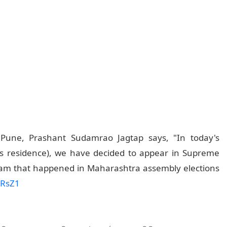
 Pune, Prashant Sudamrao Jagtap says, "In today's
's residence), we have decided to appear in Supreme
scam that happened in Maharashtra assembly elections
RRsZ1