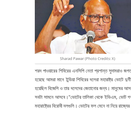
Sharad Pawar (Photo Credits: X)
শরদ পাওয়ারের শিবিরের এনসিপি নেতা প্রশান্ত সুদামরাও জ
হয়েছে আমরা মানে ইন্ডিয়া শিবিরের দলেরা মহারাষ্ট্র ভোটে দু
হয়েছিল বিজেপি ও তার দলেদের জেতানোর জন্য। মানুষের আসল
সবটা সামনে আসবে।"ভোটের তালিকা থেকে ইভিএম, ভোট গণনায়
মহারাষ্ট্রের বিরোধী দলগুলি। ভোটের ফল মেনে না নিয়ে রাজ্য