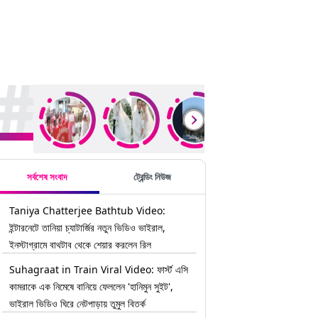
rending Stories
সর্বশেষ সংবাদ
ট্রেন্ডিং নিউজ
Taniya Chatterjee Bathtub Video:
ইন্টারনেটে তানিয়া চ্যাটার্জির নতুন ভিডিও ভাইরাল,
ইনস্টাগ্রামে বাথটাব থেকে শেয়ার করলেন রিল
Suhagraat in Train Viral Video: ফার্স্ট এসি
কামরাকে এক নিমেষে বানিয়ে ফেললেন 'হানিমুন সুইট',
ভাইরাল ভিডিও ঘিরে নেটপাড়ায় তুমুল বিতর্ক