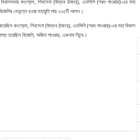
িধানসভায় কংগ্রেস, শিবসেনা (উদ্ভব ঠাকরে), এনসিপি (শরদ পাওয়ার)-এর মহা
বিজেপির নেতৃত্বে হওয়া মহায়ুতি পায় ২৩৫টি আসন।
রেছিল কংগ্রেস, শিবসেনা (উদ্ভব ঠাকরে), এনসিপি (শরদ পাওয়ার)-এর মহা বিকাশ
াস্ত হয়েছিল বিজেপি, অজিত পাওয়ার, একনাথ শিন্ডে।