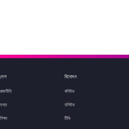
দেশ
বিনোদন
রাজনীতি
বলিউড
তথ্য
হলিউড
শিক্ষা
টিভি