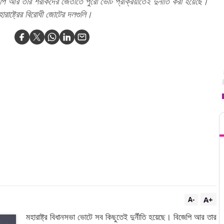
িজেপি আর তার শরীকদের জেতাতে পুরো ভোট প্রক্রিয়াতেই দুর্নীতি করা হয়েছে।
ারাষ্ট্রের বিরোধী জোটের দলগুলি।
T
A+
A-
মহারাষ্ট্র বিধানসভা ভোটে সব কিছুতেই দুর্নীতি হয়েছে। বিজেপি আর তার