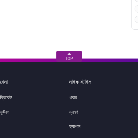
খেলা
লাইফ স্টাইল
ক্রিকেট
খাবার
ফুটবল
ভ্রমণ
ফ্যাশান