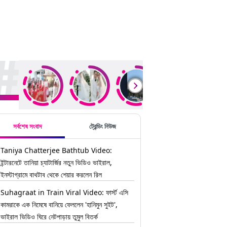
ding Stories
সর্বশেষ সংবাদ
ট্রেন্ডিং নিউজ
Taniya Chatterjee Bathtub Video:
ইন্টারনেটে তানিয়া চ্যাটার্জির নতুন ভিডিও ভাইরাল,
ইনস্টাগ্রামে বাথটাব থেকে শেয়ার করলেন রিল
Suhagraat in Train Viral Video: ফার্স্ট এসি
কামরাকে এক নিমেষে বানিয়ে ফেললেন 'হানিমুন সুইট',
ভাইরাল ভিডিও ঘিরে নেটপাড়ায় তুমুল বিতর্ক