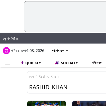
ব্রেকিং নিউজ:
শনিবার, অগাস্ট 08, 2026
সর্বশেষ গল্প
QUICKLY
SOCIALLY
পশ্চিমবঙ্গ
হোম
Rashid Khan
RASHID KHAN