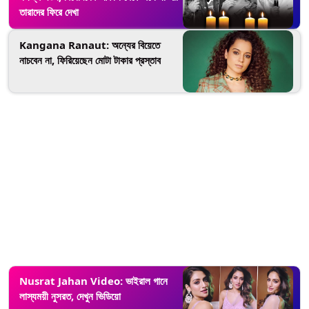
তারাদের ফিরে দেখা
Kangana Ranaut: অন্যের বিয়েতে
নাচবেন না, ফিরিয়েছেন মোটা টাকার প্রস্তাব
Nusrat Jahan Video: ভাইরাল গানে
লাস্যময়ী নুসরত, দেখুন ভিডিয়ো