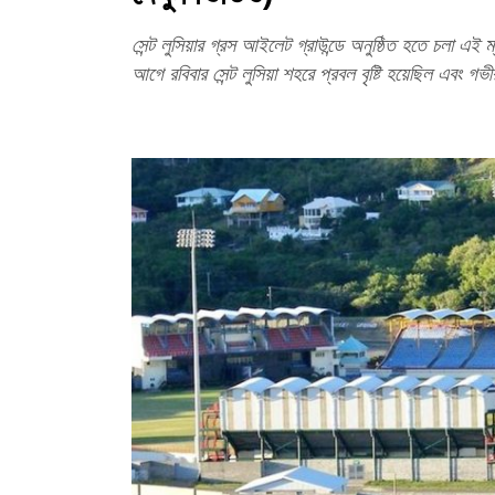
সেন্ট লুসিয়ার গ্রস আইলেট গ্রাউন্ডে অনুষ্ঠিত হতে চলা এ
আগে রবিবার সেন্ট লুসিয়া শহরে প্রবল বৃষ্টি হয়েছিল এবং গভ