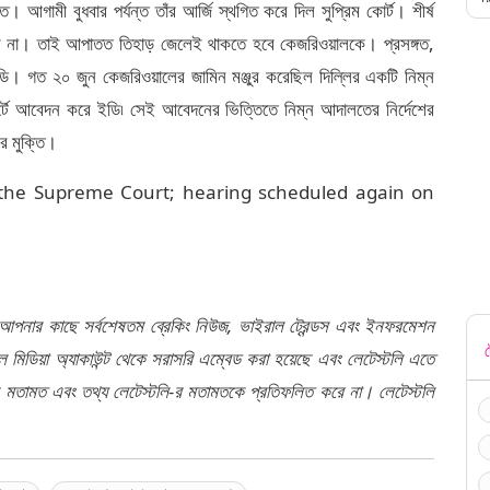
 আগামী বুধবার পর্যন্ত তাঁর আর্জি স্থগিত করে দিল সুপ্রিম কোর্ট। শীর্ষ
ে না। তাই আপাতত তিহাড় জেলেই থাকতে হবে কেজরিওয়ালকে। প্রসঙ্গত,
ি। গত ২০ জুন কেজরিওয়ালের জামিন মঞ্জুর করেছিল দিল্লির একটি নিম্ন
্টে আবেদন করে ইডি৷ সেই আবেদনের ভিত্তিতে নিম্ন আদালতের নির্দেশের
র মুক্তি।
m the Supreme Court; hearing scheduled again on
 আপনার কাছে সর্বশেষতম ব্রেকিং নিউজ, ভাইরাল ট্রেন্ডস এবং ইনফরমেশন
ট
মিডিয়া অ্যাকাউন্ট থেকে সরাসরি এম্বেড করা হয়েছে এবং লেটেস্টলি এতে
র মতামত এবং তথ্য লেটেস্টলি-র মতামতকে প্রতিফলিত করে না। লেটেস্টলি