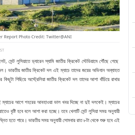
er Report Photo Credit: Twitter@ANI
IST
েন্ট লুসিয়াতে ড্যারেন স্যামি জাতীয় ক্রিকেট স্টেডিয়ামে পৌঁছে গেছে
ট দল। ভারতীয় জাতীয় ক্রিকেট দল এই ম্যাচে তাদের জয়ের অভিযান অব্যাহত
ছুটা পিছিয়ে অস্ট্রেলিয়া জাতীয় ক্রিকেট দল তাদের আশা বাঁচিয়ে রাখার
া এই ম্যাচের আগে শহরের আবহাওয়া ভাল খবর দিচ্ছে না দুই দলকেই। ম্যাচের
রাতেও বৃষ্টি হবে বলে আশা করা হচ্ছে। তবে খেলাটি সেন্ট লুসিয়া সময় অনুযায়ী
ঘ্নিত হতে পারে। ভারতীয় সময় অনুযায়ী সোমবার রাত ৮টা থেকে শুরু হবে এই