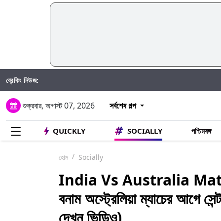
ব্রেকিং নিউজ:
শুক্রবার, অগাস্ট 07, 2026
সর্বশেষ গল্প
QUICKLY
SOCIALLY
পশ্চিমবঙ্গ
হোম
Socially
India Vs Australia Ma
বনাম অস্ট্রেলিয়া ম্যাচের আগে সেন্ট 
দেখুন ভিডিও)