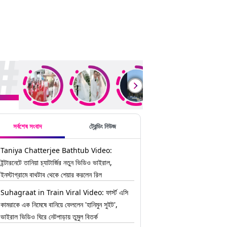
ding Stories
সর্বশেষ সংবাদ
ট্রেন্ডিং নিউজ
Taniya Chatterjee Bathtub Video:
ইন্টারনেটে তানিয়া চ্যাটার্জির নতুন ভিডিও ভাইরাল,
ইনস্টাগ্রামে বাথটাব থেকে শেয়ার করলেন রিল
Suhagraat in Train Viral Video: ফার্স্ট এসি
কামরাকে এক নিমেষে বানিয়ে ফেললেন 'হানিমুন সুইট',
ভাইরাল ভিডিও ঘিরে নেটপাড়ায় তুমুল বিতর্ক