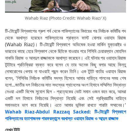
Wahab Riaz (Photo Credit: Wahab Riaz/ X)
টি-টোয়েন্টি বিশ্বকাপের গ্রুপ পর্ব থেকে পাকিস্তানের বিদায়ের পর নির্বাচক কমিটির পদ
থেকে বরখাস্ত হয়েছেন পাকিস্তানের প্রাক্তন ফাস্ট বোলার ওয়াহাব রিয়াজ
(Wahab Riaz)। টি-টোয়েন্টি বিশ্বকাপে অভিষেক হওয়া মার্কিন যুক্তরাষ্ট্র ও
ভারতের কাছে হেরে বিশ্বকাপ থেকে ছিটকে যাওয়ার পরে পিসিবি চেয়ারম্যান মোহসিন
নাকভি রিয়াজ ও আবদুল রাজ্জাককে বরখাস্ত করেছেন। এই ঘটনার পর ওয়াহাব রিয়াজ
টুইটারে প্রতিক্রিয়া ব্যক্ত করে বলেন যে তার অনেক কিছু বলার আছে কিন্তু
দোষারোপের খেলায় না যাওয়াই পছন্দ করেন তিনি। এক টুইট বার্তায় ওয়াহাব রিয়াজ
বলেন, 'পিসিবির নির্বাচক কমিটির সদস্য হিসেবে আমার দায়িত্ব পালনের সময় শেষ
হলো...জাতীয় দল নির্বাচনের সাত সদস্যের প্যানেলের অংশ হিসাবে সম্মিলিত সিদ্ধান্ত
নেওয়া একটি বিশেষ সুযোগ ছিল - প্রত্যেকের ভোট সমান ওজন বহন করে, আমরা
একটি দল হিসাবে নির্বাচনের সিদ্ধান্ত নিয়েছি এবং সেই প্রক্রিয়াটির দায়িত্ব
সমানভাবে ভাগ করে নিয়েছি। এতে আমার ভূমিকা রাখতে পারাটা সম্মানের।'
Wahab Riaz-Abdul Razzaq Sacked: টি-টোয়েন্টি বিশ্বকাপে
পাকিস্তানের হতাশাজনক পারফরম্যান্সে বরখাস্ত ওয়াহাব রিয়াজ ও আব্দুল রাজ্জাক
দেখুন টুইট