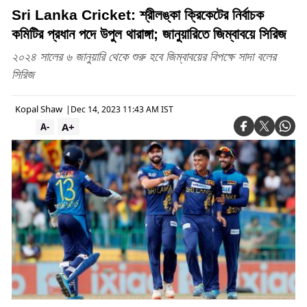
Sri Lanka Cricket: শ্রীলঙ্কা ক্রিকেটের নির্বাচক
কমিটির প্রধান পদে উপুল থারাঙ্গা; জানুয়ারিতে জিম্বাবয়ে সিরিজ
২০২৪ সালের ৬ জানুয়ারি থেকে শুরু হবে জিম্বাবয়ের বিপক্ষে সাদা বলের
সিরিজ
Kopal Shaw
|
Dec 14, 2023 11:43 AM IST
A+
A-