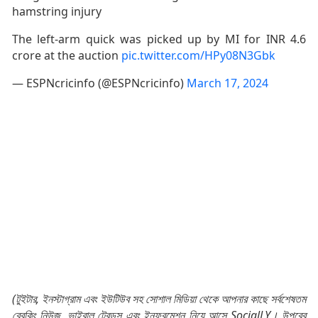
hamstring injury
The left-arm quick was picked up by MI for INR 4.6
crore at the auction
pic.twitter.com/HPy08N3Gbk
— ESPNcricinfo (@ESPNcricinfo)
March 17, 2024
(টুইটার, ইনস্টাগ্রাম এবং ইউটিউব সহ সোশাল মিডিয়া থেকে আপনার কাছে সর্বশেষতম
ব্রেকিং নিউজ, ভাইরাল ট্রেন্ডস এবং ইনফরমেশন নিয়ে আসে SocialLY। উপরের