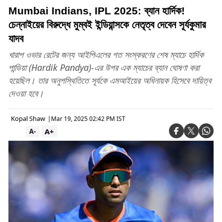
Mumbai Indians, IPL 2025: ব্যান হার্দিক!
চেন্নাইয়ের বিরুদ্ধে মুম্বই ইন্ডিয়ান্সকে নেতৃত্ব দেবেন সূর্যকুমার
যাদব
খারাপ ওভার রেটের জন্য আইপিএলের গত সংস্করণের শেষ ম্যাচে হার্দিক
পান্ডিয়া (Hardik Pandya)-এর উপর এক ম্যাচের ব্যান ঘোষণা করা
হয়েছিল। তার অনুপস্থিতিতে সূর্যকে এমআইয়ের অধিনায়ক হিসেবে দায়িত্ব
দেওয়া হবে।
Kopal Shaw
|
Mar 19, 2025 02:42 PM IST
A+
A-