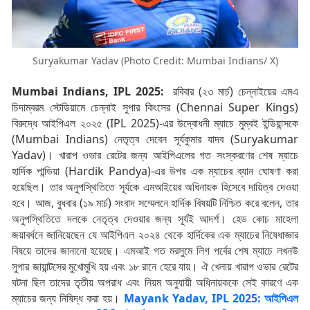
Suryakumar Yadav (Photo Credit: Mumbai Indians/ X)
Mumbai Indians, IPL 2025:
রবিবার (২৩ মার্চ) চেন্নাইয়ের এমএ
চিদাম্বরম স্টেডিয়ামে চেন্নাই সুপার কিংসের (Chennai Super Kings)
বিরুদ্ধে আইপিএল ২০২৫ (IPL 2025)-এর উদ্বোধনী ম্যাচে মুম্বই ইন্ডিয়ান্সকে
(Mumbai Indians) নেতৃত্ব দেবেন সূর্যকুমার যাদব (Suryakumar
Yadav)। খারাপ ওভার রেটের জন্য আইপিএলের গত সংস্করণের শেষ ম্যাচে
হার্দিক পান্ডিয়া (Hardik Pandya)-এর উপর এক ম্যাচের ব্যান ঘোষণা করা
হয়েছিল। তার অনুপস্থিতিতে সূর্যকে এমআইয়ের অধিনায়ক হিসেবে দায়িত্ব দেওয়া
হবে। আজ, বুধবার (১৯ মার্চ) সংবাদ সম্মেলনে হার্দিক বিষয়টি নিশ্চিত করে বলেন, তার
অনুপস্থিতিতে দলকে নেতৃত্ব দেওয়ার জন্য সূর্যই আদর্শ। হেড কোচ মাহেলা
জয়াবর্ধনে জানিয়েছেন যে আইপিএল ২০২৪ থেকে হার্দিকের এক ম্যাচের নিষেধাজ্ঞার
বিষয়ে তাদের জানানো হয়েছে। এমআই গত মরসুমে লিগ পর্বের শেষ ম্যাচে লখনউ
সুপার জায়ান্টসের মুখোমুখি হয় এবং ১৮ রানে হেরে যায়। ঐ খেলায় খারাপ ওভার রেটের
ঘটনা ছিল তাদের তৃতীয় অপরাধ এবং নিয়ম অনুযায়ী অধিনায়ককে সেই কারণে এক
ম্যাচের জন্য নিষিদ্ধ করা হয়।
Mayank Yadav, IPL 2025: আইপিএল