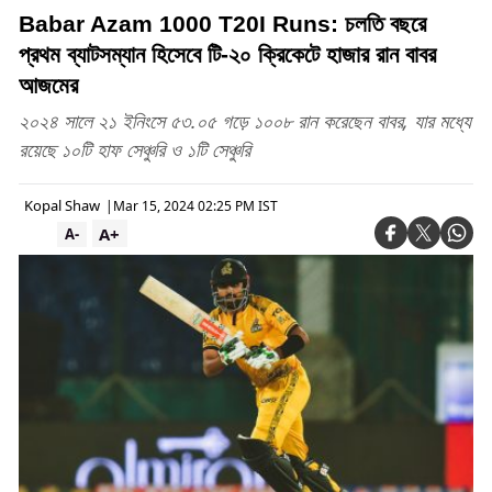
Babar Azam 1000 T20I Runs: চলতি বছরে
প্রথম ব্যাটসম্যান হিসেবে টি-২০ ক্রিকেটে হাজার রান বাবর
আজমের
২০২৪ সালে ২১ ইনিংসে ৫৩.০৫ গড়ে ১০০৮ রান করেছেন বাবর, যার মধ্যে
রয়েছে ১০টি হাফ সেঞ্চুরি ও ১টি সেঞ্চুরি
Kopal Shaw
|
Mar 15, 2024 02:25 PM IST
A+
A-