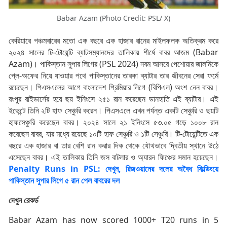
Babar Azam (Photo Credit: PSL/ X)
কেরিয়ারে পঞ্চমবারের মতো এক বছরে এক হাজার রানের মাইলফলক অতিক্রম করে
২০২৪ সালের টি-টোয়েন্টি ব্যাটসম্যানদের তালিকায় শীর্ষে বাবর আজম (Babar
Azam)। পাকিস্তান সুপার লিগের (PSL 2024) নবম আসরে পেশোয়ার জালমিকে
প্লে-অফের নিয়ে যাওয়ার পথে পাকিস্তানের তারকা ব্যাটার তার জীবনের সেরা ফর্মে
রয়েছেন। পিএসএলের আগে বাংলাদেশ প্রিমিয়ার লিগে (বিপিএল) অংশ নেন বাবর।
রংপুর রাইডার্সের হয়ে ছয় ইনিংসে ২৫১ রান করেছেন ডানহাতি এই ব্যাটার। এই
ইভেন্টে তিনি ২টি হাফ সেঞ্চুরি করেন। পিএসএলে এখন পর্যন্ত একটি সেঞ্চুরি ও ছয়টি
হাফসেঞ্চুরি করেছেন বাবর। ২০২৪ সালে ২১ ইনিংসে ৫৩.০৫ গড়ে ১০০৮ রান
করেছেন বাবর, যার মধ্যে রয়েছে ১০টি হাফ সেঞ্চুরি ও ১টি সেঞ্চুরি। টি-টোয়েন্টিতে এক
বছরে এক হাজার বা তার বেশি রান করার দিক থেকে যৌথভাবে দ্বিতীয় স্থানে উঠে
এসেছেন বাবর। এই তালিকায় তিনি জস বাটলার ও অ্যারন ফিঞ্চের সমান হয়েছেন।
Penalty Runs in PSL: দেখুন, রিজওয়ানের দলের অবৈধ ফিল্ডিংয়ে
পাকিস্তান সুপার লিগে ৫ রান পেল বাবরের দল
দেখুন রেকর্ড
Babar Azam has now scored 1000+ T20 runs in 5