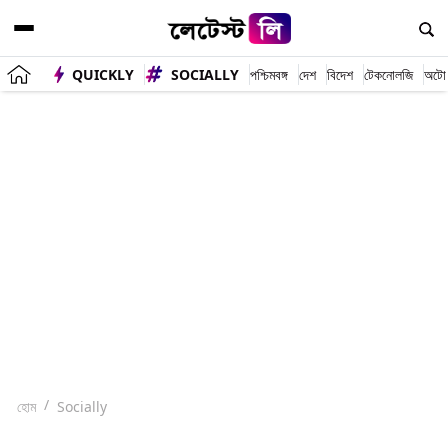
QUICKLY
SOCIALLY
পশ্চিমবঙ্গ
দেশ
বিদেশ
টেকনোলজি
অটো
হোম
Socially