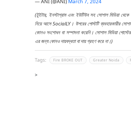
— ANI (@ANI)
March 7, 2024
(টুইটার, ইনস্টাগ্রাম এবং ইউটিউব সহ সোশাল মিডিয়া থেকে
নিয়ে আসে SocialLY। উপরের পোস্টটি ব্যবহারকারীর সোশাল 
কোনও সংশোধন বা সম্পাদনা করেনি। সোশাল মিডিয়া পোস্টে
এর জন্য কোনও দায়বদ্ধতা বা দায় গ্রহণ করে না।)
Tags:
Fire BROKE OUT
Greater Noida
>
দেশ
বিনোদন