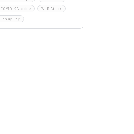
COVID19 Vaccine
Wolf Attack
Sanjay Roy