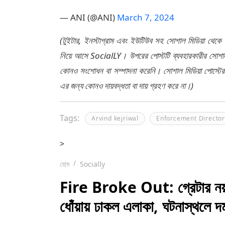
— ANI (@ANI)
March 7, 2024
(টুইটার, ইনস্টাগ্রাম এবং ইউটিউব সহ সোশাল মিডিয়া থেকে
নিয়ে আসে SocialLY। উপরের পোস্টটি ব্যবহারকারীর সোশাল 
কোনও সংশোধন বা সম্পাদনা করেনি। সোশাল মিডিয়া পোস্টে
এর জন্য কোনও দায়বদ্ধতা বা দায় গ্রহণ করে না।)
Tags:
Arvind kejriwal
Enforcement Director
>
হোম
Socially
Fire Broke Out: গ্রেটার নয়ড
ধোঁয়ায় ঢাকল এলাকা, ঘটনাস্থলে দ