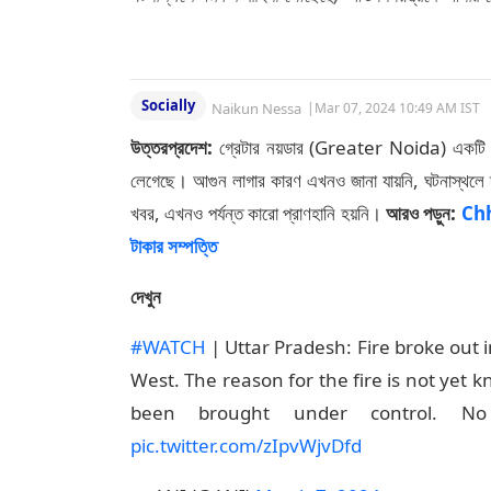
Socially
Naikun Nessa
|
Mar 07, 2024 10:49 AM IST
উত্তরপ্রদেশ:
গ্রেটার নয়ডার (Greater Noida) একটি আ
লেগেছে। আগুন লাগার কারণ এখনও জানা যায়নি, ঘটনাস্থলে দম
খবর, এখনও পর্যন্ত কারো প্রাণহানি হয়নি।
আরও পড়ুন:
Chha
টাকার সম্পত্তি
দেখুন
#WATCH
| Uttar Pradesh: Fire broke out in
West. The reason for the fire is not yet 
been brought under control. No 
pic.twitter.com/zIpvWjvDfd