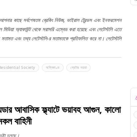
 আপনার কাছে সর্বশেষতম ব্রেকিং নিউজ, ভাইরাল ট্রেন্ডস এবং ইনফরমেশন
মিডিয়া অ্যাকাউন্ট থেকে সরাসরি এম্বেড করা হয়েছে এবং লেটেস্টলি এতে
র মতামত এবং তথ্য লেটেস্টলি-র মতামতকে প্রতিফলিত করে না। লেটেস্টলি
Residential Society
অগ্নিকাণ্ড
গ্রেটার নয়ডা
ট
ার আবাসিক ফ্ল্যাটে ভয়াবহ আগুন, কালো
মকল বাহিনী
েষ্টা চলছে।