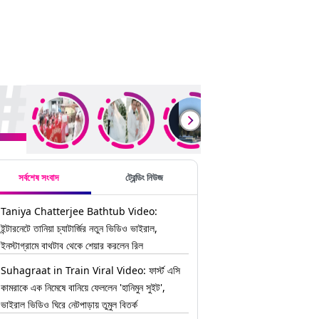
ding Stories
সর্বশেষ সংবাদ
ট্রেন্ডিং নিউজ
Taniya Chatterjee Bathtub Video:
ইন্টারনেটে তানিয়া চ্যাটার্জির নতুন ভিডিও ভাইরাল,
ইনস্টাগ্রামে বাথটাব থেকে শেয়ার করলেন রিল
Suhagraat in Train Viral Video: ফার্স্ট এসি
কামরাকে এক নিমেষে বানিয়ে ফেললেন 'হানিমুন সুইট',
ভাইরাল ভিডিও ঘিরে নেটপাড়ায় তুমুল বিতর্ক