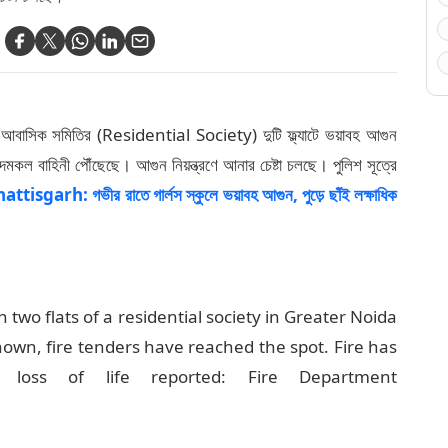
বাসিক সমিতির (Residential Society) দুটি ফ্ল্যাটে ভয়াবহ আগুন
কল বাহিনী পৌঁছেছে। আগুন নিয়ন্ত্রণে আনার চেষ্টা চলছে। পুলিশ সূত্রে
ttisgarh: গভীর রাতে গার্লস স্কুলে ভয়াবহ আগুন, পুড়ে ছাঁই লক্ষাধিক
 two flats of a residential society in Greater Noida
known, fire tenders have reached the spot. Fire has
loss of life reported: Fire Department