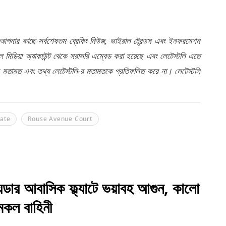
 আপনার কাছে সর্বশেষতম ব্রেকিং নিউজ, ভাইরাল ট্রেন্ডস এবং ইনফরমেশন
মিডিয়া অ্যাকাউন্ট থেকে সরাসরি এম্বেড করা হয়েছে এবং লেটেস্টলি এতে
র মতামত এবং তথ্য লেটেস্টলি-র মতামতকে প্রতিফলিত করে না। লেটেস্টলি
ate
Rouse Avenue Court
ার আবাসিক ফ্ল্যাটে ভয়াবহ আগুন, কালো
মকল বাহিনী