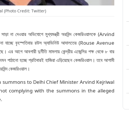
l (Photo Credit: Twitter)
 না দেওয়ার অভিযোগে মুখ্যমন্ত্রী অরবিন্দ কেজরিওয়ালকে (Arvind
না যাচ্ছে বৃহস্পতিবার রউস অ্যাভিনিউ আদালতের (Rouse Avenue
ে। এর আগে আবগারী দুর্নীতি মামলায় কেন্দ্রীয় এজেন্সির পক্ষ থেকে ৮ বার
সমন পাঠানো হচ্ছে প্রতিবারই হাজিরা এড়িয়েছেন কেজরিওয়াল। তবে আগামী
অরবিন্দ কেজরিওয়াল।
h summons to Delhi Chief Minister Arvind Kejriwal
 not complying with the summons in the alleged
.