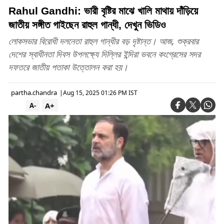
Rahul Gandhi: ভারী বৃষ্টির মাঝে খালি মাথায় দাঁড়িয়ে
জাতীয় সঙ্গীত গাইছেন রাহুল গান্ধী, দেখুন ভিডিও
লোকসভার বিরোধী দলনেতা রাহুল গান্ধীর বড় দৃষ্টান্ত। আজ, শুক্রবার
দেশের স্বাধীনতা দিবস উপলক্ষ্যে দিল্লির ইন্দিরা ভবনে কংগ্রেসের সদর
দফতরে জাতীয় পতাকা উত্তোলন করা হয়।
partha.chandra
|
Aug 15, 2025 01:26 PM IST
A+
A-