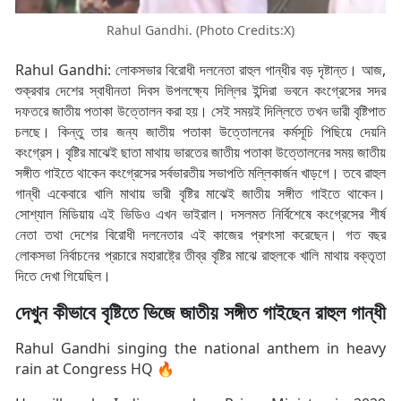
Rahul Gandhi. (Photo Credits:X)
Rahul Gandhi: লোকসভার বিরোধী দলনেতা রাহুল গান্ধীর বড় দৃষ্টান্ত। আজ,
শুক্রবার দেশের স্বাধীনতা দিবস উপলক্ষ্যে দিল্লির ইন্দিরা ভবনে কংগ্রেসের সদর
দফতরে জাতীয় পতাকা উত্তোলন করা হয়। সেই সময়ই দিল্লিতে তখন ভারী বৃষ্টিপাত
চলছে। কিন্তু তার জন্য জাতীয় পতাকা উত্তোলনের কর্মসূচি পিছিয়ে দেয়নি
কংগ্রেস। বৃষ্টির মাঝেই ছাতা মাথায় ভারতের জাতীয় পতাকা উত্তোলনের সময় জাতীয়
সঙ্গীত গাইতে থাকেন কংগ্রেসের সর্বভারতীয় সভাপতি মল্লিকার্জন খাড়গে। তবে রাহুল
গান্ধী একেবারে খালি মাথায় ভারী বৃষ্টির মাঝেই জাতীয় সঙ্গীত গাইতে থাকেন।
সোশ্যাল মিডিয়ায় এই ভিডিও এখন ভাইরাল। দসলমত নির্বিশেষে কংগ্রেসের শীর্ষ
নেতা তথা দেশের বিরোধী দলনেতার এই কাজের প্রশংসা করেছেন। গত বছর
লোকসভা নির্বাচনের প্রচারে মহারাষ্ট্রে তীব্র বৃষ্টির মাঝে রাহুলকে খালি মাথায় বক্তৃতা
দিতে দেখা গিয়েছিল।
দেখুন কীভাবে বৃষ্টিতে ভিজে জাতীয় সঙ্গীত গাইছেন রাহুল গান্ধী
Rahul Gandhi singing the national anthem in heavy
rain at Congress HQ 🔥