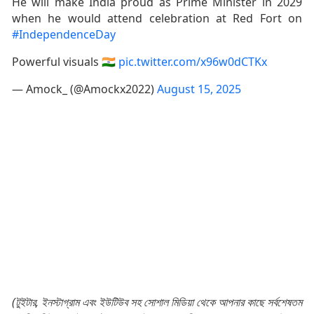
He will make India proud as Prime Minister in 2029
when he would attend celebration at Red Fort on
#IndependenceDay
Powerful visuals 🇮🇳
pic.twitter.com/x96w0dCTKx
— Amock_ (@Amockx2022)
August 15, 2025
(টুইটার, ইনস্টাগ্রাম এবং ইউটিউব সহ সোশাল মিডিয়া থেকে আপনার কাছে সর্বশেষতম