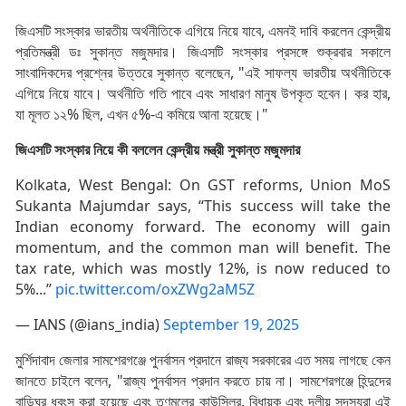
জিএসটি সংস্কার ভারতীয় অর্থনীতিকে এগিয়ে নিয়ে যাবে, এমনই দাবি করলেন কেন্দ্রীয়
প্রতিমন্ত্রী ডঃ সুকান্ত মজুমদার। জিএসটি সংস্কার প্রসঙ্গে শুক্রবার সকালে
সাংবাদিকদের প্রশ্নের উত্তরে সুকান্ত বলেছেন, "এই সাফল্য ভারতীয় অর্থনীতিকে
এগিয়ে নিয়ে যাবে। অর্থনীতি গতি পাবে এবং সাধারণ মানুষ উপকৃত হবেন। কর হার,
যা মূলত ১২% ছিল, এখন ৫%-এ কমিয়ে আনা হয়েছে।"
জিএসটি সংস্কার নিয়ে কী বললেন কেন্দ্রীয় মন্ত্রী সুকান্ত মজুমদার
Kolkata, West Bengal: On GST reforms, Union MoS
Sukanta Majumdar says, “This success will take the
Indian economy forward. The economy will gain
momentum, and the common man will benefit. The
tax rate, which was mostly 12%, is now reduced to
5%...”
pic.twitter.com/oxZWg2aM5Z
— IANS (@ians_india)
September 19, 2025
মুর্শিদাবাদ জেলার সামশেরগঞ্জে পুনর্বাসন প্রদানে রাজ্য সরকারের এত সময় লাগছে কেন
জানতে চাইলে বলেন, "রাজ্য পুনর্বাসন প্রদান করতে চায় না। সামশেরগঞ্জে হিন্দুদের
বাড়িঘর ধ্বংস করা হয়েছে এবং তৃণমূলের কাউন্সিলর, বিধায়ক এবং দলীয় সদস্যরা এই