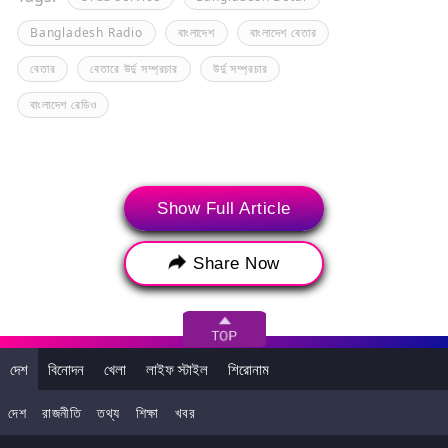
Bangladesh Radio
বাংলাদেশ
বাংলাদেশ বেতার
বেতার
বেতারে উর্দু সম্প্রচার
উর্দু সম্প্রচার
বাংলাদেশ রেডিও
Show Full Article
Share Now
দেশ
বিনোদন
খেলা
লাইফ স্টাইল
শিরোনাম
>
দেশ
রাজনীতি
তথ্য
শিক্ষা
খবর