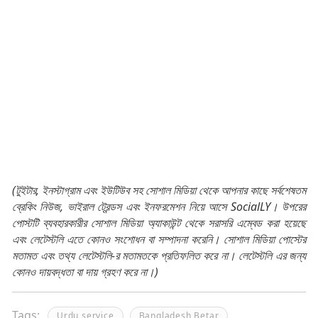
(টুইটার, ইনস্টাগ্রাম এবং ইউটিউব সহ সোশাল মিডিয়া থেকে আপনার কাছে সর্বশেষতম
ব্রেকিং নিউজ, ভাইরাল ট্রেন্ডস এবং ইনফরমেশন নিয়ে আসে SocialLY। উপরের
পোস্টটি ব্যবহারকারীর সোশাল মিডিয়া অ্যাকাউন্ট থেকে সরাসরি এম্বেড করা হয়েছে
এবং লেটেস্টলি এতে কোনও সংশোধন বা সম্পাদনা করেনি। সোশাল মিডিয়া পোস্টের
মতামত এবং তথ্য লেটেস্টলি-র মতামতকে প্রতিফলিত করে না। লেটেস্টলি এর জন্য
কোনও দায়বদ্ধতা বা দায় গ্রহণ করে না।)
Tags:
Urdu service
Bangladesh Betar