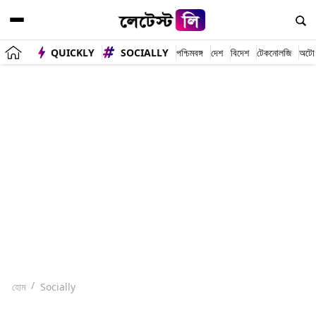
QUICKLY
SOCIALLY
পশ্চিমবঙ্গ
দেশ
বিদেশ
টেকনোলজি
অটো
হোম
Socially