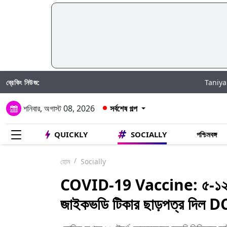
ব্রেকিং নিউজ:
Taniya Chatterjee H
শনিবার, অগাস্ট 08, 2026
সর্বশেষ গল্প
QUICKLY
SOCIALLY
পশ্চিমবঙ্গ
হোম
Socially
COVID-19 Vaccine: ৫-১২ বছরের
জাইকভডি টিকার ছাড়পত্র দিল 