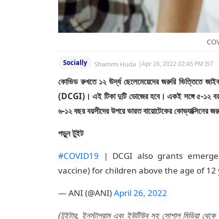
COV
Socially
Shammi Huda
|
Apr 26, 2022 02:45 PM IST
কোভিড রুখতে ১২ ঊর্দ্ধ ছেলেমেয়েদের জরুরি ভিত্তিতে জাইকভ
(DCGI)। এই টিকা দুটি ডোজের হবে। একই সঙ্গে ৫-১২ বয়সী
৬-১২ বছর বয়সীদের উপরে ভারত বায়োটেকের কোভ্যাক্সিনের জর
পড়ুন টুইট
#COVID19
| DCGI also grants emergen
vaccine) for children above the age of 12
— ANI (@ANI)
April 26, 2022
(টুইটার, ইনস্টাগ্রাম এবং ইউটিউব সহ সোশাল মিডিয়া থেকে