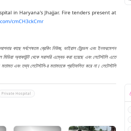
pital in Haryana's Jhajjar. Fire tenders present at
er.com/cmCH3ckCmr
 আপনার কাছে সর্বশেষতম ব্রেকিং নিউজ, ভাইরাল ট্রেন্ডস এবং ইনফরমেশন
মিডিয়া অ্যাকাউন্ট থেকে সরাসরি এম্বেড করা হয়েছে এবং লেটেস্টলি এতে
র মতামত এবং তথ্য লেটেস্টলি-র মতামতকে প্রতিফলিত করে না। লেটেস্টলি
ট
Private Hospital