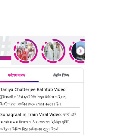
ding Stories
সর্বশেষ সংবাদ
ট্রেন্ডিং নিউজ
Taniya Chatterjee Bathtub Video:
ইন্টারনেটে তানিয়া চ্যাটার্জির নতুন ভিডিও ভাইরাল,
ইনস্টাগ্রামে বাথটাব থেকে শেয়ার করলেন রিল
Suhagraat in Train Viral Video: ফার্স্ট এসি
কামরাকে এক নিমেষে বানিয়ে ফেললেন 'হানিমুন সুইট',
ভাইরাল ভিডিও ঘিরে নেটপাড়ায় তুমুল বিতর্ক