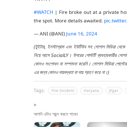
#WATCH
| Fire broke out at a private hos
the spot. More details awaited.
pic.twitt
— ANI (@ANI)
June 16, 2024
(টুইটার, ইনস্টাগ্রাম এবং ইউটিউব সহ সোশাল মিডিয়া থেকে
নিয়ে আসে SocialLY। উপরের পোস্টটি ব্যবহারকারীর সোশাল 
কোনও সংশোধন বা সম্পাদনা করেনি। সোশাল মিডিয়া পোস্টে
এর জন্য কোনও দায়বদ্ধতা বা দায় গ্রহণ করে না।)
Tags:
Fire Incident
Haryana
Jhjjar
>
আপনি এটাও পছন্দ করতে পারেন