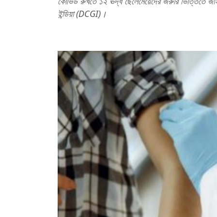
কোভিড রুখতে ১২ ঊর্দ্ধ ছেলেমেয়েদের জরুরি ভিত্তিতে জাই
ইন্ডিয়া (DCGI)।