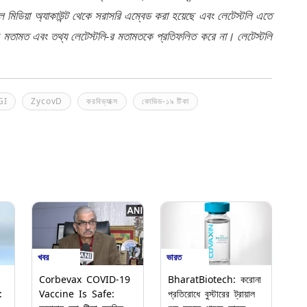
মিডিয়া অ্যাকাউন্ট থেকে সরাসরি এম্বেড করা হয়েছে এবং লেটেস্টলি এতে
র মতামত এবং তথ্য লেটেস্টলি-র মতামতকে প্রতিফলিত করে না। লেটেস্টলি
GI
ZycovD
করবিভ্যাক্স
কোভিড-১৯ টিকা
খবর
ভারত
Corbevax COVID-19
BharatBiotech: করোনা
:
Vaccine Is Safe:
প্রতিরোধে বুস্টারের ট্রায়াল