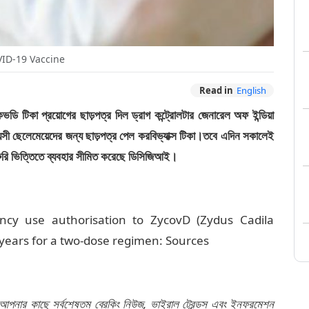
ID-19 Vaccine
Read in
English
ডি টিকা প্রয়োগের ছাড়পত্র দিল ড্রাগ কন্ট্রোলটার জেনারেল অফ ইন্ডিয়া
 ছেলেমেয়েদের জন্য ছাড়পত্র পেল করবিভ্যাক্স টিকা।তবে এদিন সকালেই
ুরি ভিত্তিতে ব্যবহার সীমিত করেছে ডিসিজিআই।
cy use authorisation to ZycovD (Zydus Cadila
 years for a two-dose regimen: Sources
 আপনার কাছে সর্বশেষতম ব্রেকিং নিউজ, ভাইরাল ট্রেন্ডস এবং ইনফরমেশন