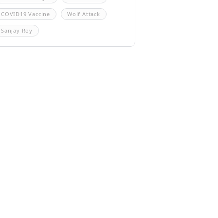
COVID19 Vaccine
Wolf Attack
Sanjay Roy