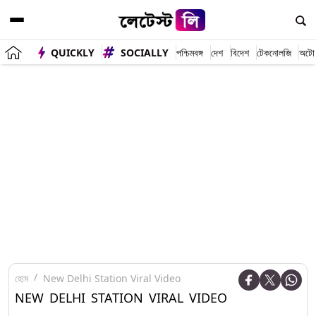
QUICKLY
SOCIALLY
পশ্চিমবঙ্গ
দেশ
বিদেশ
টেকনোলজি
অটো
হোম
New Delhi Station Viral Video
NEW DELHI STATION VIRAL VIDEO