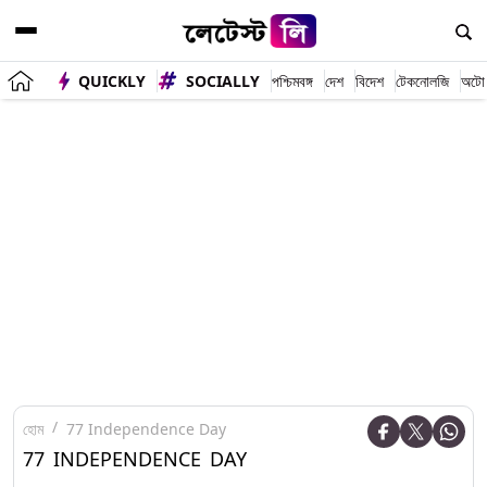
QUICKLY
SOCIALLY
পশ্চিমবঙ্গ
দেশ
বিদেশ
টেকনোলজি
অটো
হোম
77 Independence Day
77 INDEPENDENCE DAY