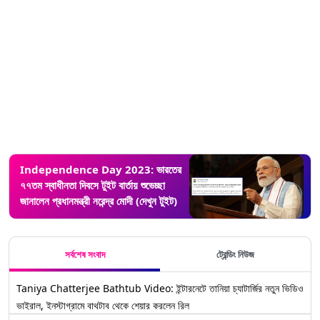
Independence Day 2023: ভারতের
৭৭তম স্বাধীনতা দিবসে টুইট বার্তায় শুভেচ্ছা
জানালেন প্রধানমন্ত্রী নরেন্দ্র মোদী (দেখুন টুইট)
সর্বশেষ সংবাদ
ট্রেন্ডিং নিউজ
Taniya Chatterjee Bathtub Video: ইন্টারনেটে তানিয়া চ্যাটার্জির নতুন ভিডিও
ভাইরাল, ইনস্টাগ্রামে বাথটাব থেকে শেয়ার করলেন রিল