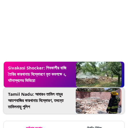
Sivakasi Shocker: শিবকাশীর বাজি
তৈরির কারখানায় বিস্ফোরণে মৃত কমপক্ষে ২,
ঘটনাস্থলের ভিডিয়ো
Tamil Nadu: আবারও তামিল নাড়ুর
আতশবাজির কারখানায় বিস্ফোরণ, তদন্তে
তামিলনাড়ু পুলিশ