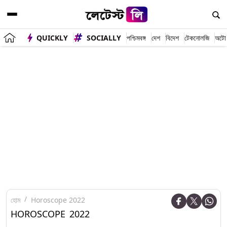
QUICKLY
SOCIALLY
পশ্চিমবঙ্গ
দেশ
বিদেশ
টেকনোলজি
অটো
হোম
Horoscope 2022
HOROSCOPE 2022