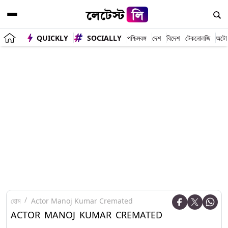
QUICKLY
SOCIALLY
পশ্চিমবঙ্গ
দেশ
বিদেশ
টেকনোলজি
অটো
হোম
Actor Manoj Kumar Cremated
ACTOR MANOJ KUMAR CREMATED