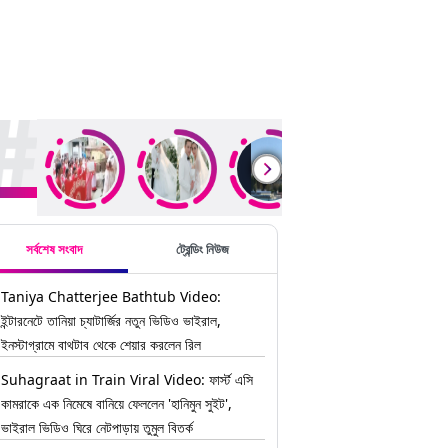
ding Stories
সর্বশেষ সংবাদ
ট্রেন্ডিং নিউজ
Taniya Chatterjee Bathtub Video:
ইন্টারনেটে তানিয়া চ্যাটার্জির নতুন ভিডিও ভাইরাল,
ইনস্টাগ্রামে বাথটাব থেকে শেয়ার করলেন রিল
Suhagraat in Train Viral Video: ফার্স্ট এসি
কামরাকে এক নিমেষে বানিয়ে ফেললেন 'হানিমুন সুইট',
ভাইরাল ভিডিও ঘিরে নেটপাড়ায় তুমুল বিতর্ক