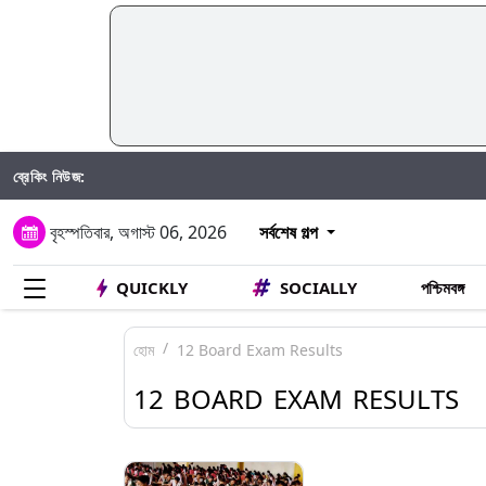
ব্রেকিং নিউজ:
K
বৃহস্পতিবার, অগাস্ট 06, 2026
সর্বশেষ গল্প
QUICKLY
SOCIALLY
পশ্চিমবঙ্গ
হোম
12 Board Exam Results
12 BOARD EXAM RESULTS