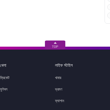
খেলা
লাইফ স্টাইল
ক্রিকেট
খাবার
ফুটবল
ভ্রমণ
ফ্যাশান