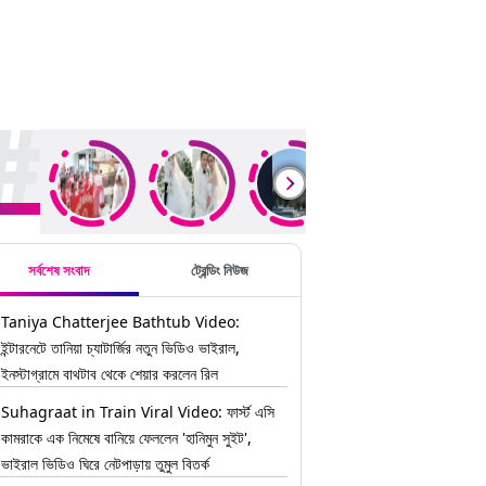
ding Stories
সর্বশেষ সংবাদ
ট্রেন্ডিং নিউজ
Taniya Chatterjee Bathtub Video:
ইন্টারনেটে তানিয়া চ্যাটার্জির নতুন ভিডিও ভাইরাল,
ইনস্টাগ্রামে বাথটাব থেকে শেয়ার করলেন রিল
Suhagraat in Train Viral Video: ফার্স্ট এসি
কামরাকে এক নিমেষে বানিয়ে ফেললেন 'হানিমুন সুইট',
ভাইরাল ভিডিও ঘিরে নেটপাড়ায় তুমুল বিতর্ক