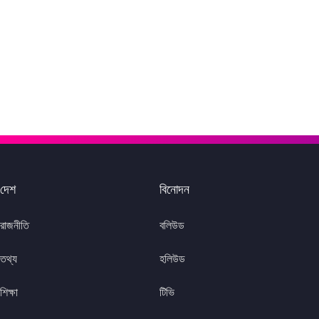
দেশ
বিনোদন
রাজনীতি
বলিউড
তথ্য
হলিউড
শিক্ষা
টিভি