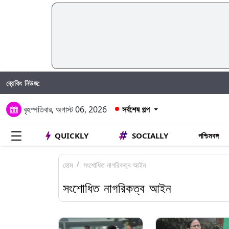
ব্রেকিং নিউজ:
বৃহস্পতিবার, অগাস্ট 06, 2026
সর্বশেষ গল্প
QUICKLY
SOCIALLY
পশ্চিমবঙ্গ
হোম
সংশোধিত নাগরিকত্ব আইন
সংশোধিত নাগরিকত্ব আইন