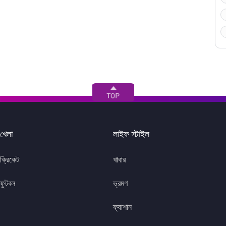
খেলা
লাইফ স্টাইল
ক্রিকেট
খাবার
ফুটবল
ভ্রমণ
ফ্যাশান