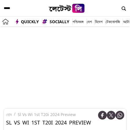
QUICKLY
SOCIALLY
পশ্চিমবঙ্গ
দেশ
বিদেশ
টেকনোলজি
অটো
হোম
Sl Vs Wi 1st T20i 2024 Preview
SL VS WI 1ST T20I 2024 PREVIEW