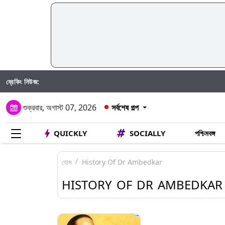
ব্রেকিং নিউজ:
শুক্রবার, অগাস্ট 07, 2026
সর্বশেষ গল্প
QUICKLY
SOCIALLY
পশ্চিমবঙ্গ
হোম
History Of Dr Ambedkar
HISTORY OF DR AMBEDKAR