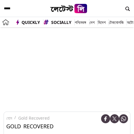
QUICKLY
SOCIALLY
পশ্চিমবঙ্গ
দেশ
বিদেশ
টেকনোলজি
অটো
হোম
Gold Recovered
GOLD RECOVERED