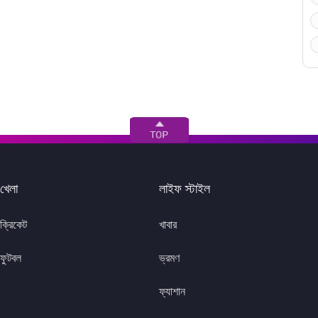
খেলা
লাইফ স্টাইল
ক্রিকেট
খাবার
ফুটবল
ভ্রমণ
ফ্যাশান