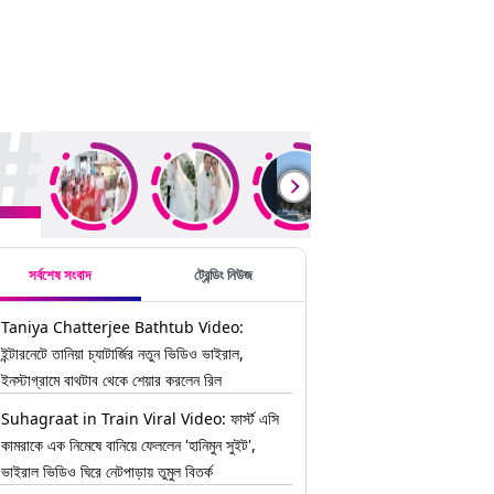
ding Stories
সর্বশেষ সংবাদ
ট্রেন্ডিং নিউজ
Taniya Chatterjee Bathtub Video:
ইন্টারনেটে তানিয়া চ্যাটার্জির নতুন ভিডিও ভাইরাল,
ইনস্টাগ্রামে বাথটাব থেকে শেয়ার করলেন রিল
Suhagraat in Train Viral Video: ফার্স্ট এসি
কামরাকে এক নিমেষে বানিয়ে ফেললেন 'হানিমুন সুইট',
ভাইরাল ভিডিও ঘিরে নেটপাড়ায় তুমুল বিতর্ক