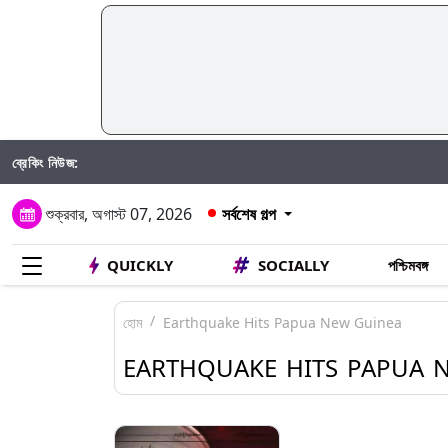
ব্রেকিং নিউজ:
শুক্রবার, অগাস্ট 07, 2026
সর্বশেষ গল্প
QUICKLY
SOCIALLY
পশ্চিমবঙ্গ
হোম
Earthquake Hits Papua New Guinea
EARTHQUAKE HITS PAPUA 