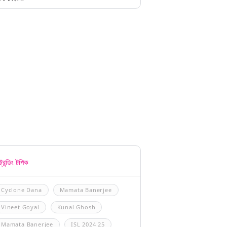
্রেন্ডিং টপিক
Cyclone Dana
Mamata Banerjee
Vineet Goyal
Kunal Ghosh
Mamata Banerjee
ISL 2024 25