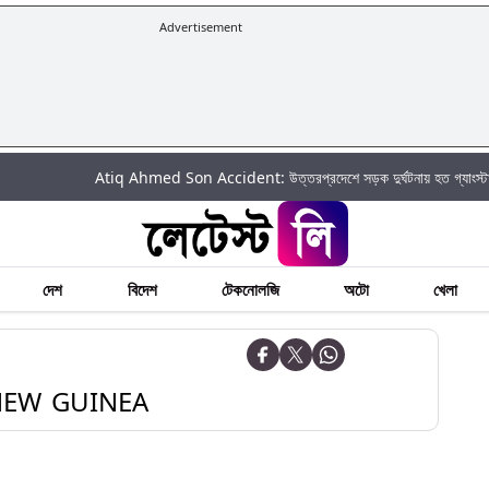
Advertisement
Atiq Ahmed Son Accident: উত্তরপ্রদেশে সড়ক দুর্ঘটনায় হত গ্যাংস্টার আতিক
দেশ
বিদেশ
টেকনোলজি
অটো
খেলা
NEW GUINEA