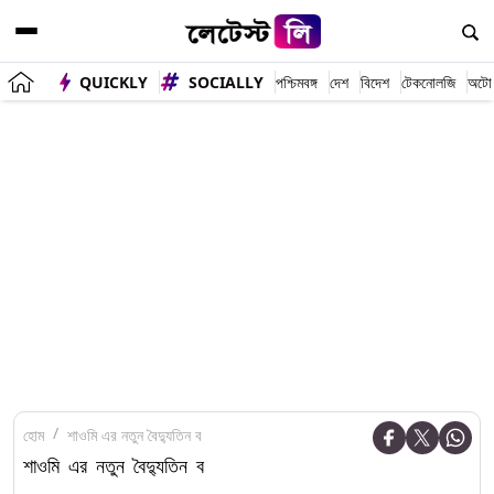
QUICKLY
SOCIALLY
পশ্চিমবঙ্গ
দেশ
বিদেশ
টেকনোলজি
অটো
হোম
শাওমি এর নতুন বৈদ্যুতিন ব
শাওমি এর নতুন বৈদ্যুতিন ব