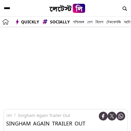
QUICKLY
SOCIALLY
পশ্চিমবঙ্গ
দেশ
বিদেশ
টেকনোলজি
অটো
হোম
Singham Again Trailer Out
SINGHAM AGAIN TRAILER OUT