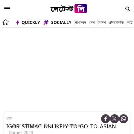
QUICKLY
SOCIALLY
পশ্চিমবঙ্গ
দেশ
বিদেশ
টেকনোলজি
অটো
হোম
Igor Stimac Unlikely To Go To Asian
IGOR STIMAC UNLIKELY TO GO TO ASIAN
Games 2023