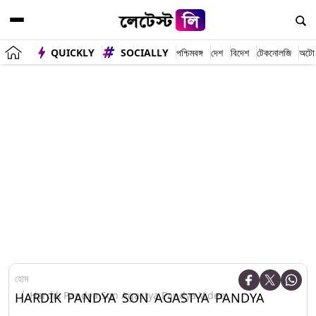
QUICKLY
SOCIALLY
পশ্চিমবঙ্গ
দেশ
বিদেশ
টেকনোলজি
অটো
হোম
Hardik Pandya Son Agastya Pandya Video
HARDIK PANDYA SON AGASTYA PANDYA