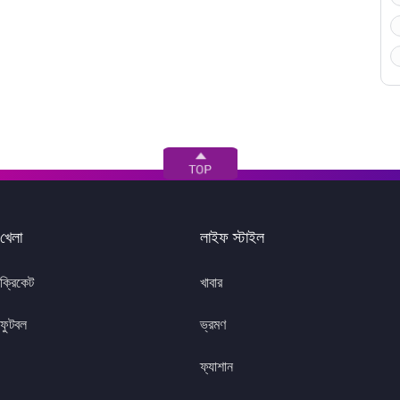
খেলা
লাইফ স্টাইল
ক্রিকেট
খাবার
ফুটবল
ভ্রমণ
ফ্যাশান