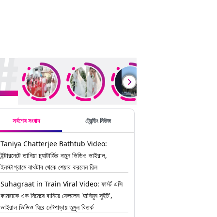
ding Stories
সর্বশেষ সংবাদ
ট্রেন্ডিং নিউজ
Taniya Chatterjee Bathtub Video:
ইন্টারনেটে তানিয়া চ্যাটার্জির নতুন ভিডিও ভাইরাল,
ইনস্টাগ্রামে বাথটাব থেকে শেয়ার করলেন রিল
Suhagraat in Train Viral Video: ফার্স্ট এসি
কামরাকে এক নিমেষে বানিয়ে ফেললেন 'হানিমুন সুইট',
ভাইরাল ভিডিও ঘিরে নেটপাড়ায় তুমুল বিতর্ক