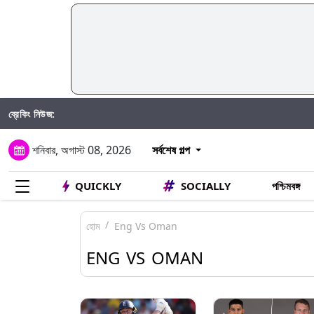
ব্রেকিং নিউজ:
শনিবার, অগাস্ট 08, 2026
সর্বশেষ গল্প
QUICKLY
SOCIALLY
পশ্চিমবঙ্গ
হোম
Eng Vs Oman
ENG VS OMAN