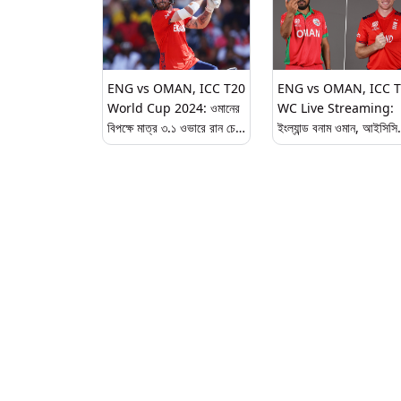
ENG vs OMAN, ICC T20
ENG vs OMAN, ICC 
World Cup 2024: ওমানের
WC Live Streaming:
বিপক্ষে মাত্র ৩.১ ওভারে রান চেজ
ইংল্যান্ড বনাম ওমান, আইসিসি
করে বিশাল জয় ইংল্যান্ডের
টি-২০ বিশ্বকাপ; সরাসরি দেখু
ভারতে