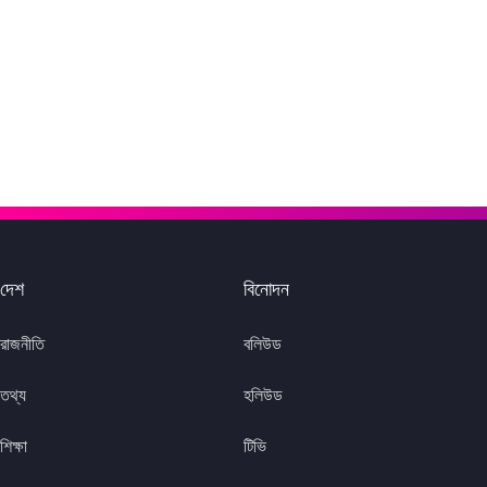
দেশ
বিনোদন
রাজনীতি
বলিউড
তথ্য
হলিউড
শিক্ষা
টিভি