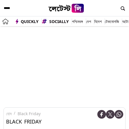
QUICKLY
SOCIALLY
পশ্চিমবঙ্গ
দেশ
বিদেশ
টেকনোলজি
অটো
হোম
Black Friday
BLACK FRIDAY