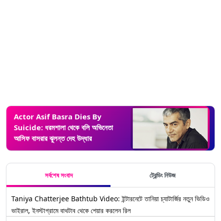
Actor Asif Basra Dies By
Suicide: ধরমশালা থেকে বলি অভিনেতা
আসিফ বাসরার ঝুলন্ত দেহ উদ্ধার
সর্বশেষ সংবাদ
ট্রেন্ডিং নিউজ
Taniya Chatterjee Bathtub Video: ইন্টারনেটে তানিয়া চ্যাটার্জির নতুন ভিডিও
ভাইরাল, ইনস্টাগ্রামে বাথটাব থেকে শেয়ার করলেন রিল