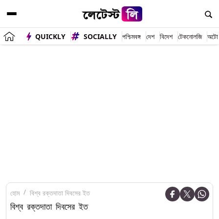
QUICKLY
SOCIALLY
পশ্চিমবঙ্গ
দেশ
বিদেশ
টেকনোলজি
অটো
হোম
বিশ্ব রক্তদাতা দিবসের ইত
বিশ্ব রক্তদাতা দিবসের ইত